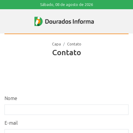
Sábado, 08 de agosto de 2026
Capa
Contato
Contato
Nome
E-mail