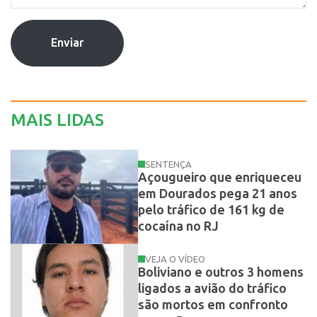
Enviar
MAIS LIDAS
SENTENÇA
Açougueiro que enriqueceu
em Dourados pega 21 anos
pelo tráfico de 161 kg de
cocaína no RJ
VEJA O VÍDEO
Boliviano e outros 3 homens
ligados a avião do tráfico
são mortos em confronto