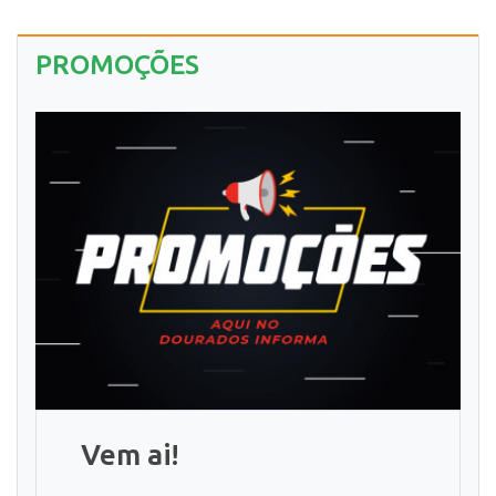
PROMOÇÕES
Vem ai!