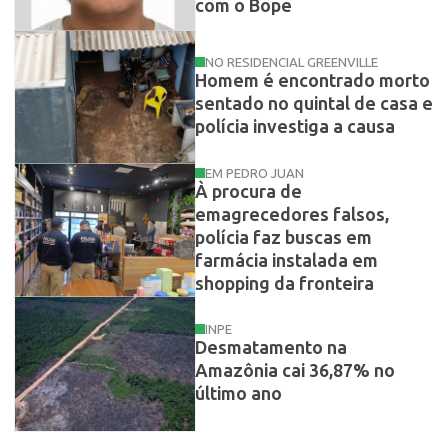
com o Bope
NO RESIDENCIAL GREENVILLE
Homem é encontrado morto
sentado no quintal de casa e
polícia investiga a causa
EM PEDRO JUAN
À procura de
emagrecedores falsos,
polícia faz buscas em
farmácia instalada em
shopping da fronteira
INPE
Desmatamento na
Amazônia cai 36,87% no
último ano