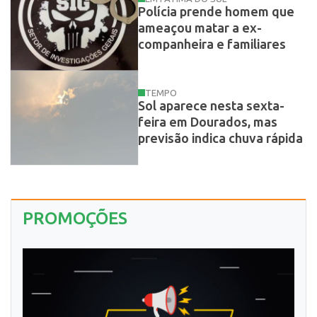
Polícia prende homem que
ameaçou matar a ex-
companheira e familiares
TEMPO
Sol aparece nesta sexta-
feira em Dourados, mas
previsão indica chuva rápida
PROMOÇÕES