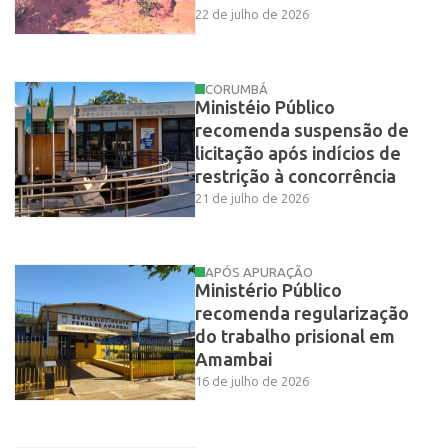
22 de julho de 2026
CORUMBÁ
Ministéio Público
recomenda suspensão de
licitação após indícios de
restrição à concorrência
21 de julho de 2026
APÓS APURAÇÃO
Ministério Público
recomenda regularização
do trabalho prisional em
Amambai
16 de julho de 2026