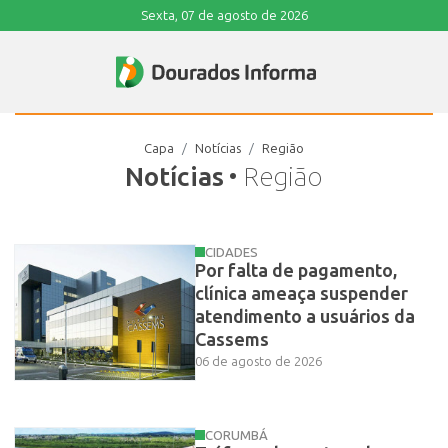
Sexta, 07 de agosto de 2026
Capa
Notícias
Região
Notícias
• Região
CIDADES
Por falta de pagamento,
clínica ameaça suspender
atendimento a usuários da
Cassems
06 de agosto de 2026
CORUMBÁ