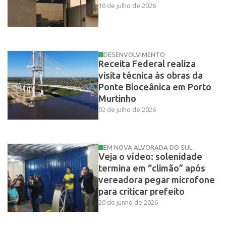
10 de julho de 2026
DESENVOLVIMENTO
Receita Federal realiza
visita técnica às obras da
Ponte Bioceânica em Porto
Murtinho
02 de julho de 2026
EM NOVA ALVORADA DO SUL
Veja o vídeo: solenidade
termina em “climão” após
vereadora pegar microfone
para criticar prefeito
20 de junho de 2026