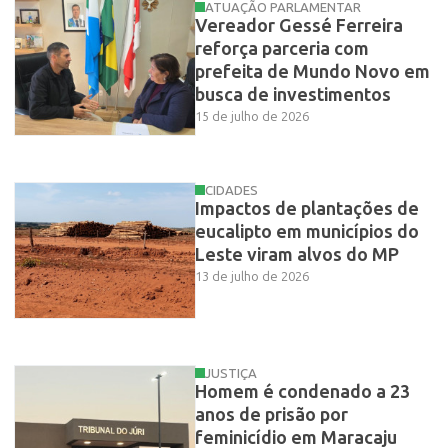
ATUAÇÃO PARLAMENTAR
Vereador Gessé Ferreira
reforça parceria com
prefeita de Mundo Novo em
busca de investimentos
15 de julho de 2026
CIDADES
Impactos de plantações de
eucalipto em municípios do
Leste viram alvos do MP
13 de julho de 2026
JUSTIÇA
Homem é condenado a 23
anos de prisão por
feminicídio em Maracaju