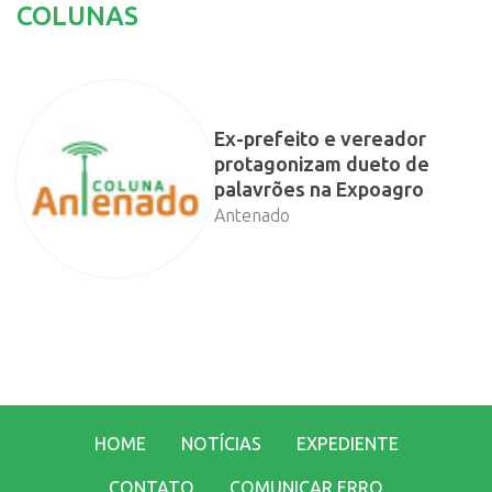
COLUNAS
Ex-prefeito e vereador
protagonizam dueto de
palavrões na Expoagro
Antenado
HOME
NOTÍCIAS
EXPEDIENTE
CONTATO
COMUNICAR ERRO