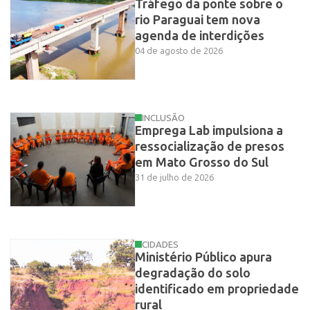
Tráfego da ponte sobre o
rio Paraguai tem nova
agenda de interdições
04 de agosto de 2026
INCLUSÃO
Emprega Lab impulsiona a
ressocialização de presos
em Mato Grosso do Sul
31 de julho de 2026
CIDADES
Ministério Público apura
degradação do solo
identificado em propriedade
rural