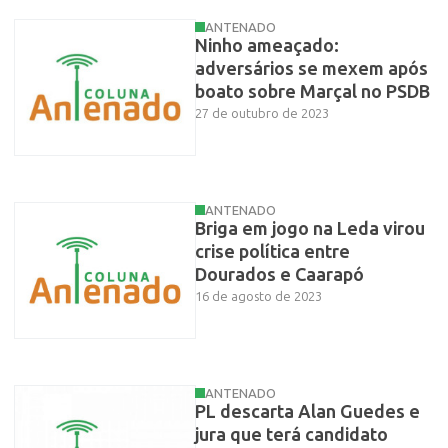
ANTENADO
Ninho ameaçado:
adversários se mexem após
boato sobre Marçal no PSDB
27 de outubro de 2023
ANTENADO
Briga em jogo na Leda virou
crise política entre
Dourados e Caarapó
16 de agosto de 2023
ANTENADO
PL descarta Alan Guedes e
jura que terá candidato