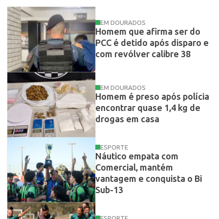
EM DOURADOS
Homem que afirma ser do
PCC é detido após disparo e
com revólver calibre 38
EM DOURADOS
Homem é preso após polícia
encontrar quase 1,4 kg de
drogas em casa
ESPORTE
Náutico empata com
Comercial, mantém
vantagem e conquista o Bi
Sub-13
ESPORTE