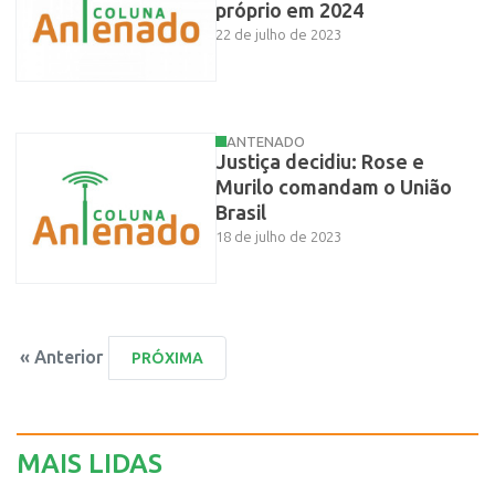
próprio em 2024
22 de julho de 2023
ANTENADO
Justiça decidiu: Rose e
Murilo comandam o União
Brasil
18 de julho de 2023
« Anterior
MAIS LIDAS