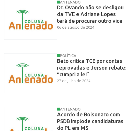
ANTENADO
Dr. Ovando não se desligou
da TVE e Adriane Lopes
terá de procurar outro vice
06 de agosto de 2024
POLÍTICA
Beto critica TCE por contas
reprovadas e Jerson rebate:
“cumpri a lei”
27 de julho de 2024
ANTENADO
Acordo de Bolsonaro com
PSDB implode candidaturas
do PL em MS