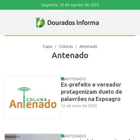
Segunda, 10 de agosto de 2026
Capa
Colunas
Antenado
Antenado
ANTENADO
Ex-prefeito e vereador
protagonizam dueto de
palavrões na Expoagro
12 de maio de 2026
ANTENADO