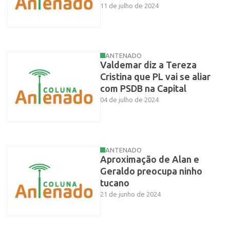
11 de julho de 2024
ANTENADO
Valdemar diz a Tereza
Cristina que PL vai se aliar
com PSDB na Capital
04 de julho de 2024
ANTENADO
Aproximação de Alan e
Geraldo preocupa ninho
tucano
21 de junho de 2024