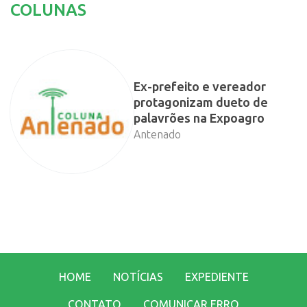
COLUNAS
Ex-prefeito e vereador
protagonizam dueto de
palavrões na Expoagro
Antenado
HOME
NOTÍCIAS
EXPEDIENTE
CONTATO
COMUNICAR ERRO