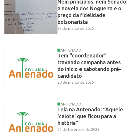
Nem princípios, nem Senado:
a novela dos Nogueira e o
preço da fidelidade
bolsonarista
27 de março de 2026
ANTENADO
Tem “coordenador”
travando campanha antes
do início e sabotando pré-
candidato
20 de março de 2026
ANTENADO
Leia na Antenado: “Aquele
‘calote’ que ficou para a
história”
25 de fevereiro de 2025