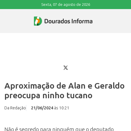
Sexta, 07 de agosto de 2026
Aproximação de Alan e Geraldo
preocupa ninho tucano
Da Redação
21/06/2024
às 10:21
Não é segredo para ninguém que o deputado