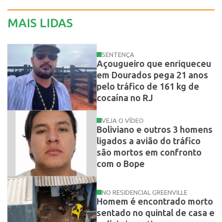
MAIS LIDAS
SENTENÇA
Açougueiro que enriqueceu
em Dourados pega 21 anos
pelo tráfico de 161 kg de
cocaína no RJ
VEJA O VÍDEO
Boliviano e outros 3 homens
ligados a avião do tráfico
são mortos em confronto
com o Bope
NO RESIDENCIAL GREENVILLE
Homem é encontrado morto
sentado no quintal de casa e