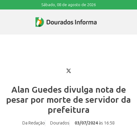
Sábado, 08 de agosto de 2026
Alan Guedes divulga nota de
pesar por morte de servidor da
prefeitura
Da Redação
Dourados
03/07/2024
às 16:58