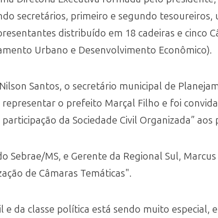
ndo secretários, primeiro e segundo tesoureiros,
esentantes distribuído em 18 cadeiras e cinco 
jamento Urbano e Desenvolvimento Econômico).
ilson Santos, o secretário municipal de Planejame
representar o prefeito Marçal Filho e foi convida
 participação da Sociedade Civil Organizada” aos p
 Sebrae/MS, e Gerente da Regional Sul, Marcus F
ização de Câmaras Temáticas".
il e da classe política está sendo muito especial,