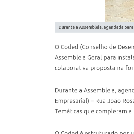
Durante a Assembleia, agendada para 
O Coded (Conselho de Desenvo
Assembleia Geral para insta
colaborativa proposta na fo
Durante a Assembleia, agend
Empresarial) – Rua João Ros
Temáticas que completam a 
O Coded é estruturado por u