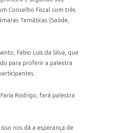
 um Conselho Fiscal com três
Câmaras Temáticas (Saúde,
nto, Fabio Luis da Silva, que
do para proferir a palestra
articipantes.
aria Rodrigo, fará palestra
 e isso nos dá a esperança de