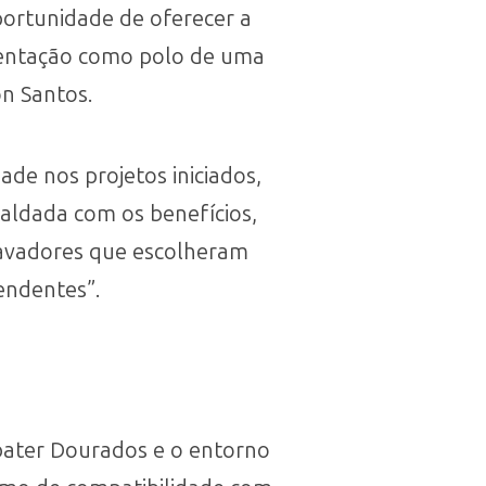
portunidade de oferecer a
stentação como polo de uma
on Santos.
ade nos projetos iniciados,
aldada com os benefícios,
ravadores que escolheram
endentes”.
bater Dourados e o entorno