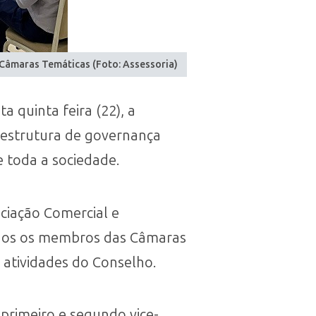
 Câmaras Temáticas (Foto: Assessoria)
⁠quinta feira (22), a
 estrutura de governança
 toda a sociedade.
ciação Comercial e
nidos os membros das Câmaras
atividades do Conselho.
primeiro e segundo vice-