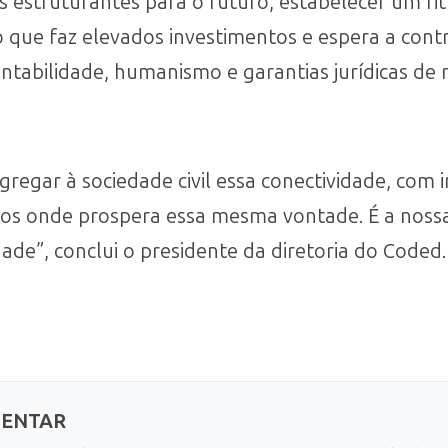
os estruturantes para o futuro, estabelecer um r
to que faz elevados investimentos e espera a con
entabilidade, humanismo e garantias jurídicas de 
regar à sociedade civil essa conectividade, com 
s onde prospera essa mesma vontade. É a nossa
ade”, conclui o presidente da diretoria do Coded.
MENTAR