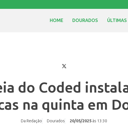
HOME
DOURADOS
ÚLTIMAS
ia do Coded instal
cas na quinta em D
Da Redação
Dourados
20/05/2025
às 13:30