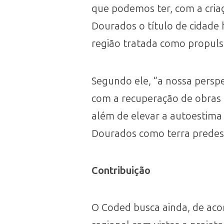
que podemos ter, com a cria
Dourados o título de cidade
região tratada como propulso
Segundo ele, “a nossa perspe
com a recuperação de obras 
além de elevar a autoestima
Dourados como terra predest
Contribuição
O Coded busca ainda, de ac