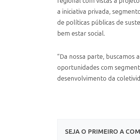
regional com vistas a projet
a iniciativa privada, segmen
de políticas públicas de sust
bem estar social.
“Da nossa parte, buscamos ag
oportunidades com segmento
desenvolvimento da coletivid
SEJA O PRIMEIRO A CO