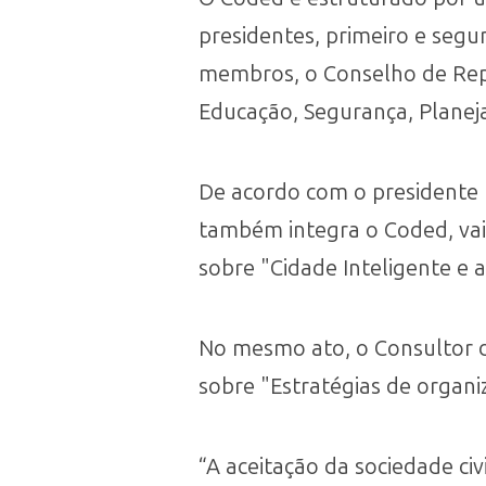
presidentes, primeiro e segu
membros, o Conselho de Repr
Educação, Segurança, Plane
De acordo com o presidente N
também integra o Coded, vai 
sobre "Cidade Inteligente e a
No mesmo ato, o Consultor do
sobre "Estratégias de organ
“⁠A aceitação da sociedade civ