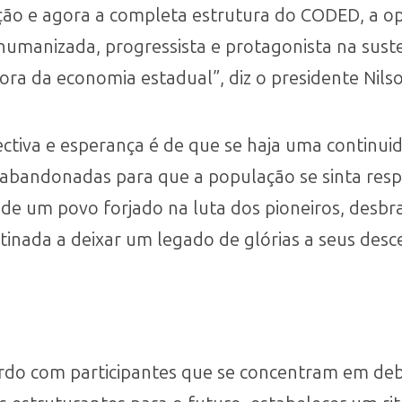
ção e agora a completa estrutura do CODED, a o
 humanizada, progressista e protagonista na su
ra da economia estadual”, diz o presidente Nils
ctiva e esperança é de que se haja uma continuid
abandonadas para que a população se sinta resp
 de um povo forjado na luta dos pioneiros, desb
inada a deixar um legado de glórias a seus desc
ordo com participantes que se concentram em de