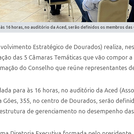
às 16 horas, no auditório da Aced, serão definidos os membros das
lvimento Estratégico de Dourados) realiza, nesta 
lação das 5 Câmaras Temáticas que vão compor a
rmação do Conselho que reúne representantes de
ada para às 16 horas, no auditório da Aced (Asso
a Góes, 355, no centro de Dourados, serão defi
estrutura de gerenciamento no desempenho das 
ma Diretoria Executiva formada pelo presidente, 