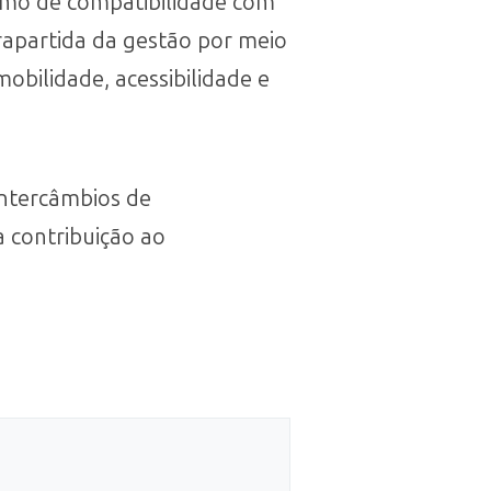
itmo de compatibilidade com
trapartida da gestão por meio
mobilidade, acessibilidade e
intercâmbios de
 contribuição ao