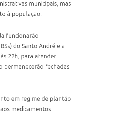
istrativas municipais, mas
nto à população.
da funcionarão
BSs) do Santo André e a
 às 22h, para atender
io permanecerão fechadas
nto em regime de plantão
ão aos medicamentos