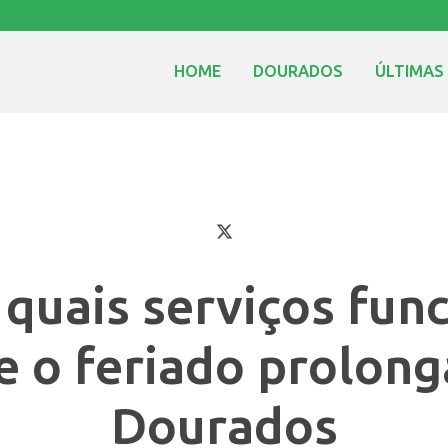
HOME
DOURADOS
ÚLTIMAS
 quais serviços fun
e o feriado prolon
Dourados