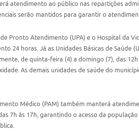
rá atendimento ao público nas repartições admin
enciais serão mantidos para garantir o atendime
 de Pronto Atendimento (UPA) e o Hospital da Vi
o 24 horas. Já as Unidades Básicas de Saúde (U
mente, de quinta-feira (4) a domingo (7), das 12h
dade. As demais unidades de saúde do municíp
dimento Médico (PAM) também manterá atendime
, das 7h às 17h, garantindo o acesso da populaç
blica.