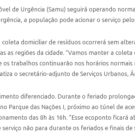
óvel de Urgência (Samu) seguirá operando norm
rgência, a população pode acionar o serviço pelo
 coleta domiciliar de resíduos ocorrerá sem alte
 as regiões da cidade. “Vamos manter a coleta d
 e os trabalhos continuarão nos horários normais
fatiza o secretário-adjunto de Serviços Urbanos,
imento diferenciado. Durante o feriado prolonga
 no Parque das Nações I, próximo ao túnel de ace
ionamento das 8h às 16h. “Esse ecoponto ficará a
e serviço não para durante os feriados e finais d