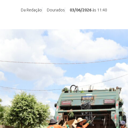
Da Redação
Dourados
03/06/2026
às 11:40