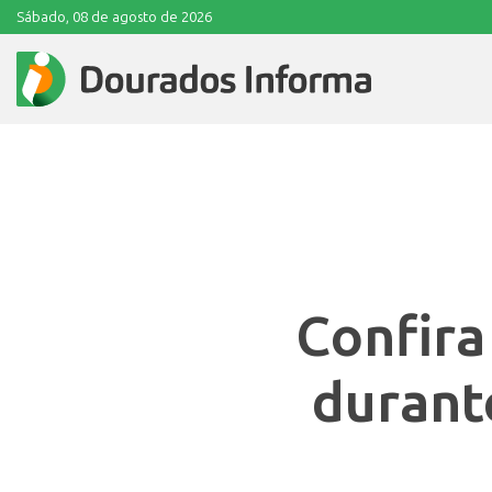
Sábado, 08 de agosto de 2026
Confira
durant