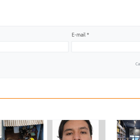
E-mail *
Ca