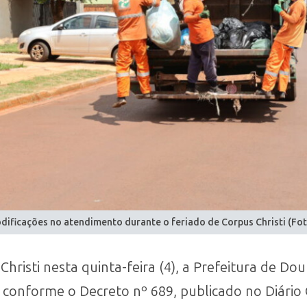
modificações no atendimento durante o feriado de Corpus Christi (Fo
hristi nesta quinta-feira (4), a Prefeitura de D
), conforme o Decreto nº 689, publicado no Diário 