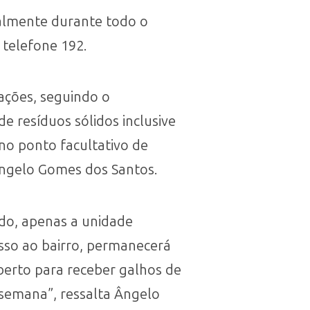
almente durante todo o
 telefone 192.
rações, seguindo o
e resíduos sólidos inclusive
 no ponto facultativo de
 Ângelo Gomes dos Santos.
do, apenas a unidade
sso ao bairro, permanecerá
berto para receber galhos de
e semana”, ressalta Ângelo