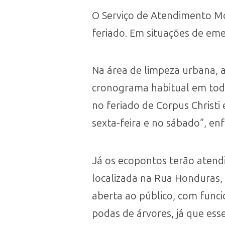
O Serviço de Atendimento M
feriado. Em situações de eme
Na área de limpeza urbana, a
cronograma habitual em todas
no feriado de Corpus Christi
sexta-feira e no sábado”, en
Já os ecopontos terão atend
localizada na Rua Honduras,
aberta ao público, com func
podas de árvores, já que ess