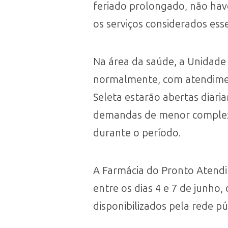
feriado prolongado, não have
os serviços considerados ess
Na área da saúde, a Unidade
normalmente, com atendiment
Seleta estarão abertas diaria
demandas de menor complexi
durante o período.
A Farmácia do Pronto Aten
entre os dias 4 e 7 de junho
disponibilizados pela rede pú