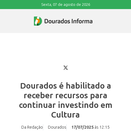
Sexta, 07 de agosto de 2026
Dourados é habilitado a
receber recursos para
continuar investindo em
Cultura
Da Redação
Dourados
17/07/2025
às 12:15