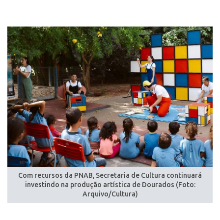
Com recursos da PNAB, Secretaria de Cultura continuará
investindo na produção artística de Dourados (Foto:
Arquivo/Cultura)