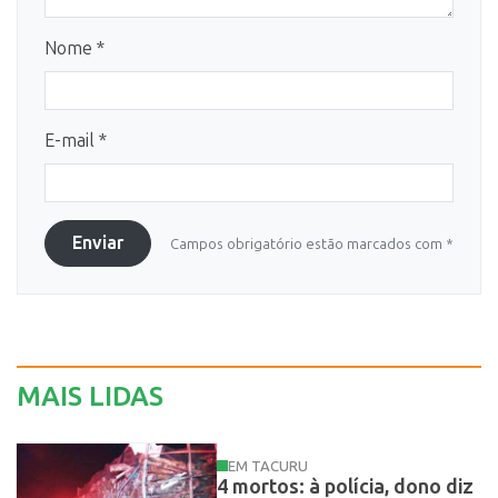
Nome *
E-mail *
Enviar
Campos obrigatório estão marcados com *
MAIS LIDAS
EM TACURU
4 mortos: à polícia, dono diz