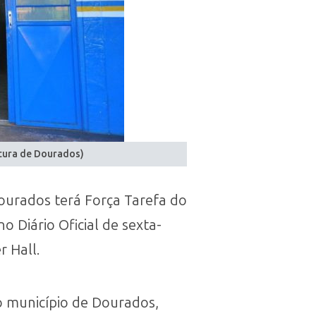
itura de Dourados)
ourados terá Força Tarefa do
 Diário Oficial de sexta-
r Hall.
o município de Dourados,