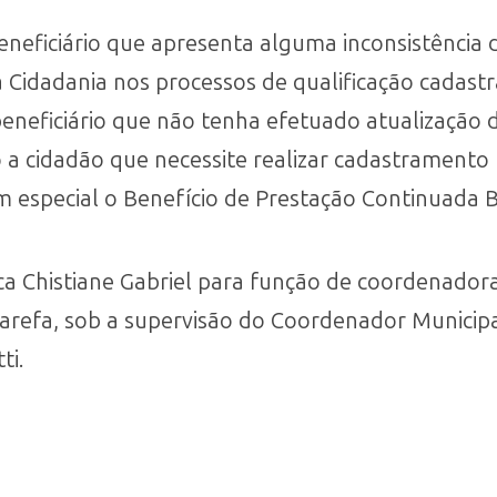
eneficiário que apresenta alguma inconsistência
 Cidadania nos processos de qualificação cadast
eneficiário que não tenha efetuado atualização d
ito a cidadão que necessite realizar cadastrament
m especial o Benefício de Prestação Continuada 
ica Chistiane Gabriel para função de coordenador
Tarefa, sob a supervisão do Coordenador Municip
ti.