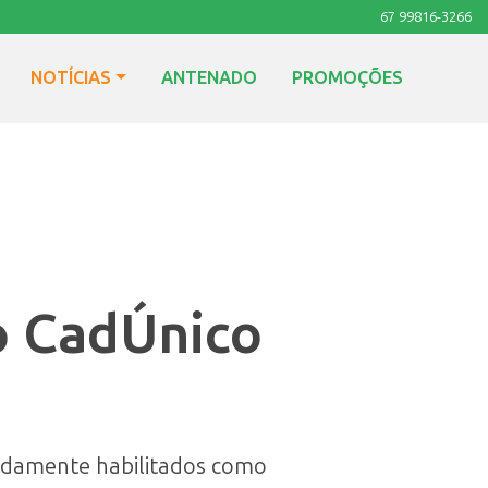
67 99816-3266
NOTÍCIAS
ANTENADO
PROMOÇÕES
o CadÚnico
vidamente habilitados como