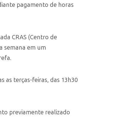
ediante pagamento de horas
 cada CRAS (Centro de
cada semana em um
efa.
 as terças-feiras, das 13h30
to previamente realizado