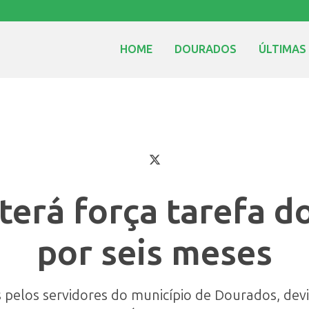
HOME
DOURADOS
ÚLTIMAS
terá força tarefa d
por seis meses
s pelos servidores do município de Dourados, de