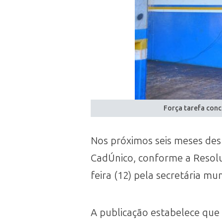
Força tarefa conc
Nos próximos seis meses des
CadÚnico, conforme a Resoluç
feira (12) pela secretária mu
A publicação estabelece que 