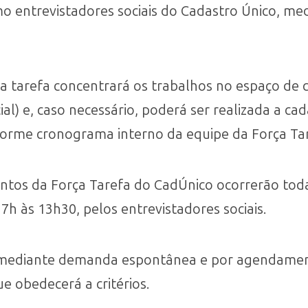
o entrevistadores sociais do Cadastro Único, m
ça tarefa concentrará os trabalhos no espaço de
cial) e, caso necessário, poderá ser realizada a 
orme cronograma interno da equipe da Força Tar
ntos da Força Tarefa do CadÚnico ocorrerão todas
7h às 13h30, pelos entrevistadores sociais.
 mediante demanda espontânea e por agendamen
e obedecerá a critérios.