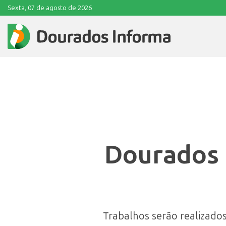
Sexta, 07 de agosto de 2026
Dourados 
Trabalhos serão realizado