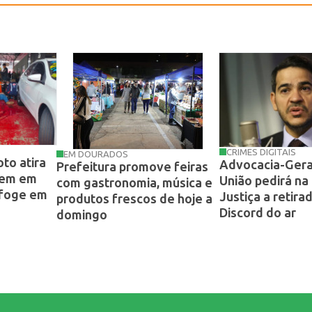
CRIMES DIGITAIS
EM DOURADOS
to atira
Advocacia-Gera
Prefeitura promove feiras
mem em
União pedirá na
com gastronomia, música e
 foge em
Justiça a retira
produtos frescos de hoje a
Discord do ar
domingo