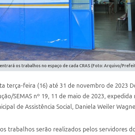
entrará os trabalhos no espaço de cada CRAS (Foto: Arquivo/Prefe
ta terça-feira (16) até 31 de novembro de 2023 D
ão/SEMAS nº 19, 11 de maio de 2023, expedida no
nicipal de Assistência Social, Daniela Weiler Wagne
os trabalhos serão realizados pelos servidores d