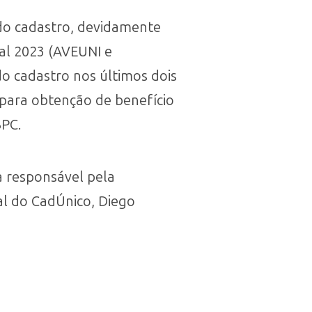
 do cadastro, devidamente
ral 2023 (AVEUNI e
o cadastro nos últimos dois
o para obtenção de benefício
BPC.
a responsável pela
al do CadÚnico, Diego