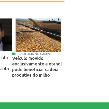
TECNOLOGIA NO CAMPO
l da
Veículo movido
exclusivamente a etanol
da do
pode beneficiar cadeia
produtiva do milho