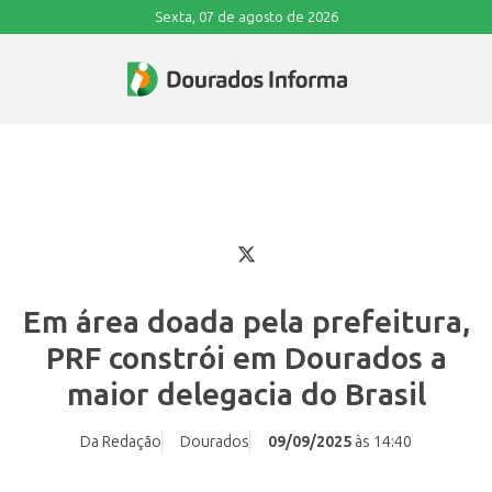
Sexta, 07 de agosto de 2026
Em área doada pela prefeitura,
PRF constrói em Dourados a
maior delegacia do Brasil
Da Redação
Dourados
09/09/2025
às 14:40