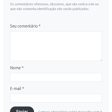
Os comentários ofensivos, obscenos, que vão contra a lei ou
que não contenha identificação não serão publicados.
Seu comentário *
Nome *
E-mail *
Enviar
Campos obrigatório estão marcados com *