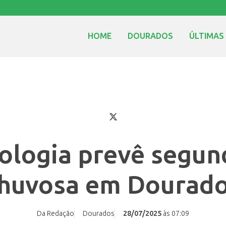
HOME
DOURADOS
ÚLTIMAS
logia prevê segun
huvosa em Dourad
Da Redação
Dourados
28/07/2025
às 07:09