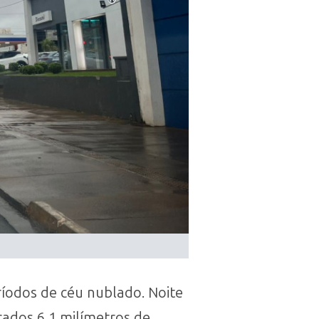
ríodos de céu nublado. Noite
ados 6,1 milímetros de