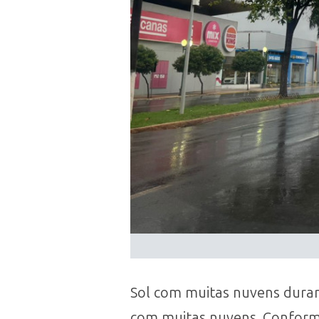
Sol com muitas nuvens duran
com muitas nuvens. Conforme