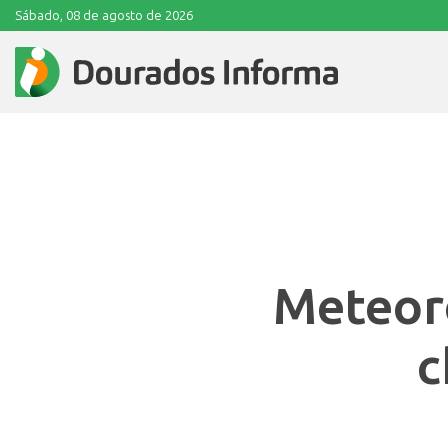
Sábado, 08 de agosto de 2026
Meteoro
c