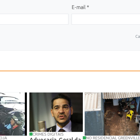
E-mail *
Ca
CRIMES DIGITAIS
LOJA
NO RESIDENCIAL GREENVILLE