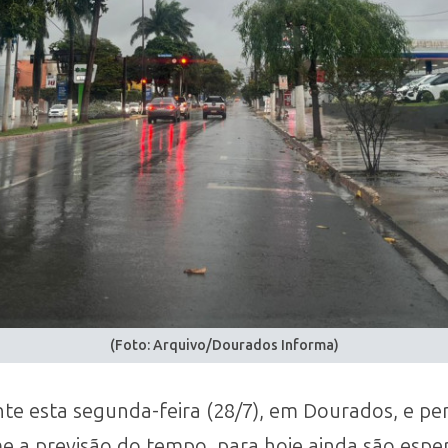
(Foto: Arquivo/Dourados Informa)
te esta segunda-feira (28/7), em Dourados, e pe
 a previsão do tempo, para hoje ainda são esper