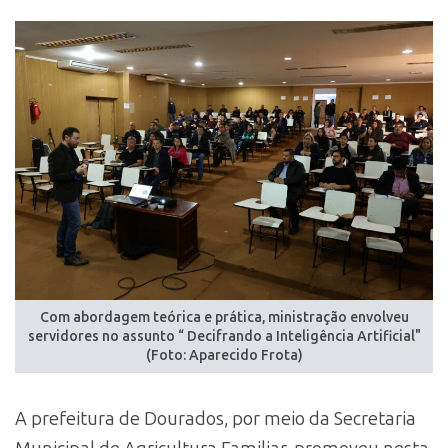
Com abordagem teórica e prática, ministração envolveu
servidores no assunto “ Decifrando a Inteligência Artificial"
(Foto: Aparecido Frota)
A prefeitura de Dourados, por meio da Secretaria