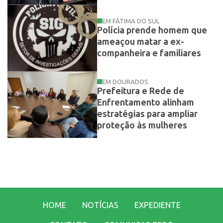
EM FÁTIMA DO SUL
Polícia prende homem que
ameaçou matar a ex-
companheira e familiares
EM DOURADOS
Prefeitura e Rede de
Enfrentamento alinham
estratégias para ampliar
proteção às mulheres
HOME
NOTÍCIAS
EXPEDIENTE