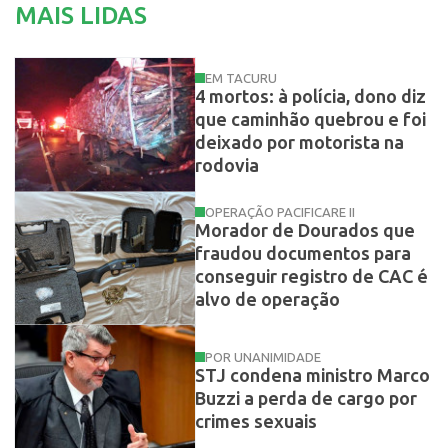
MAIS LIDAS
EM TACURU
4 mortos: à polícia, dono diz
que caminhão quebrou e foi
deixado por motorista na
rodovia
OPERAÇÃO PACIFICARE II
Morador de Dourados que
fraudou documentos para
conseguir registro de CAC é
alvo de operação
POR UNANIMIDADE
STJ condena ministro Marco
Buzzi a perda de cargo por
crimes sexuais