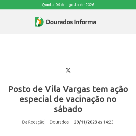
Quinta, 06 de agosto de 2026
Posto de Vila Vargas tem ação
especial de vacinação no
sábado
Da Redação
Dourados
29/11/2023
às 14:23