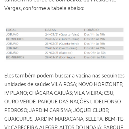
Vargas, conforme a tabela abaixo:
Eles também podem buscar a vacina nas seguintes
unidades de saúde: VILA ROSA; NOVO HORIZONTE;
IV PLANO; CHÁCARA CAIUÁS; VILA VIEIRA; CSU;
OURO VERDE; PARQUE DAS NAÇÕES I; IDELFONSO
PEDROSO; JARDIM CARISMA; JÓQUEI CLUBE;
GUAICURUS; JARDIM MARACANA; SELETA; BEM-TE-
VI; CABECEIRA ALEGRE; ALTOS DO INDAIÁ; PARQUE