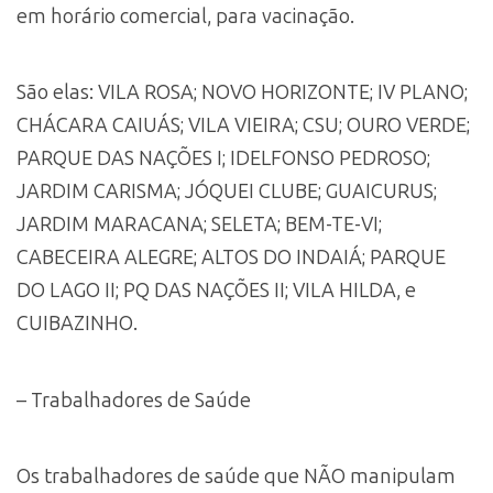
em horário comercial, para vacinação.
São elas: VILA ROSA; NOVO HORIZONTE; IV PLANO;
CHÁCARA CAIUÁS; VILA VIEIRA; CSU; OURO VERDE;
PARQUE DAS NAÇÕES I; IDELFONSO PEDROSO;
JARDIM CARISMA; JÓQUEI CLUBE; GUAICURUS;
JARDIM MARACANA; SELETA; BEM-TE-VI;
CABECEIRA ALEGRE; ALTOS DO INDAIÁ; PARQUE
DO LAGO II; PQ DAS NAÇÕES II; VILA HILDA, e
CUIBAZINHO.
– Trabalhadores de Saúde
Os trabalhadores de saúde que NÃO manipulam