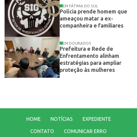
EM FÁTIMA DO SUL
Polícia prende homem que
ameaçou matar a ex-
companheira e familiares
EM DOURADOS
Prefeitura e Rede de
Enfrentamento alinham
estratégias para ampliar
proteção às mulheres
HOME
NOTÍCIAS
EXPEDIENTE
CONTATO
COMUNICAR ERRO