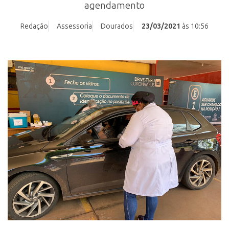
agendamento
Redação
Assessoria
Dourados
23/03/2021
às 10:56