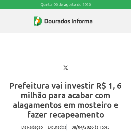
Quinta, 06 de agosto de 2026
Prefeitura vai investir R$ 1, 6
milhão para acabar com
alagamentos em mosteiro e
fazer recapeamento
Da Redação
Dourados
08/04/2026
às 15:45