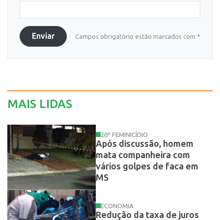
Enviar
Campos obrigatório estão marcados com *
MAIS LIDAS
20º FEMINICÍDIO
Após discussão, homem
mata companheira com
vários golpes de faca em
MS
ECONOMIA
Redução da taxa de juros