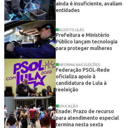
ainda é insuficiente, avaliam
entidades
AGOSTO LILÁS
Prefeitura e Ministério
Público lançam tecnologia
para proteger mulheres
INFORMA NAS ELEIÇÕES
Federação PSOL-Rede
oficializa apoio à
candidatura de Lula à
reeleição
EDUCAÇÃO
Enade: Prazo de recurso
para atendimento especial
termina nesta sexta