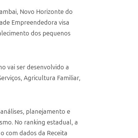
ambai, Novo Horizonte do
idade Empreendedora visa
talecimento dos pequenos
o vai ser desenvolvido a
erviços, Agricultura Familiar,
análises, planejamento e
smo. No ranking estadual, a
do com dados da Receita