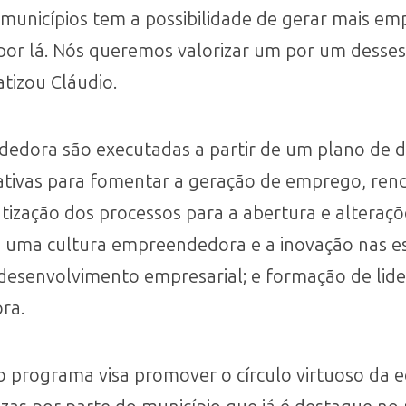
municípios tem a possibilidade de gerar mais e
por lá. Nós queremos valorizar um por um desse
atizou Cláudio.
dedora são executadas a partir de um plano de 
iativas para fomentar a geração de emprego, ren
tização dos processos para a abertura e alteraçõ
 uma cultura empreendedora e a inovação nas es
desenvolvimento empresarial; e formação de li
ra.
, o programa visa promover o círculo virtuoso da 