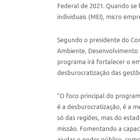
Federal de 2021. Quando se 
individuais (MEI), micro em
Segundo o presidente do Cons
Ambiente, Desenvolvimento E
programa irá fortalecer o e
desburocratização das gestõe
“O foco principal do progra
é a desburocratização, é a 
só das regiões, mas do esta
missão. Fomentando a capac
ajudar o poder público, com