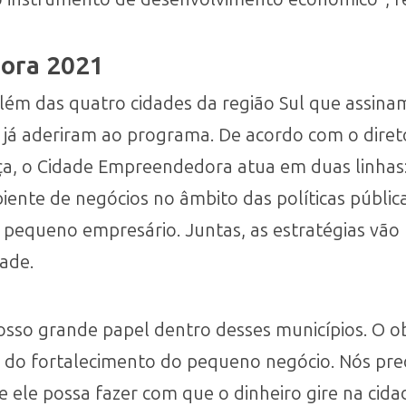
ora 2021
lém das quatro cidades da região Sul que assina
já aderiram ao programa. De acordo com o diret
a, o Cidade Empreendedora atua em duas linhas
nte de negócios no âmbito das políticas pública
 pequeno empresário. Juntas, as estratégias vão p
ade.
nosso grande papel dentro desses municípios. O o
s do fortalecimento do pequeno negócio. Nós pre
ele possa fazer com que o dinheiro gire na cidad