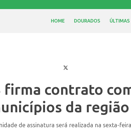
HOME
DOURADOS
ÚLTIMAS
 firma contrato co
unicípios da região
nidade de assinatura será realizada na sexta-feira