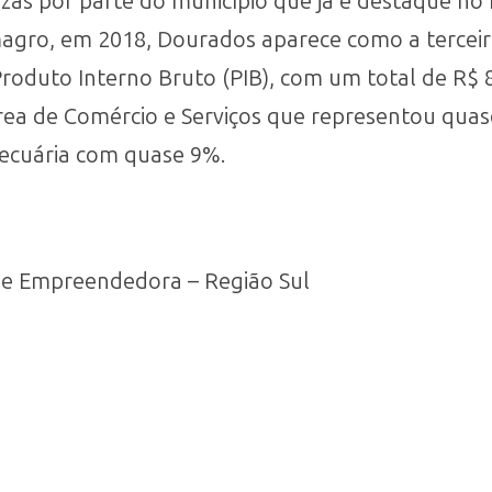
as por parte do município que já é destaque no 
agro, em 2018, Dourados aparece como a terceir
oduto Interno Bruto (PIB), com um total de R$ 8
 área de Comércio e Serviços que representou qu
ecuária com quase 9%.
de Empreendedora – Região Sul