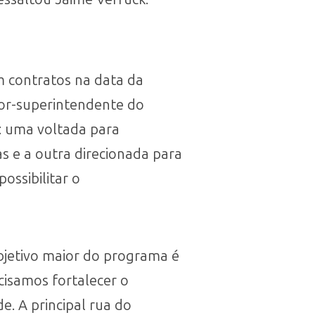
m contratos na data da
or-superintendente do
: uma voltada para
s e a outra direcionada para
ossibilitar o
bjetivo maior do programa é
cisamos fortalecer o
e. A principal rua do