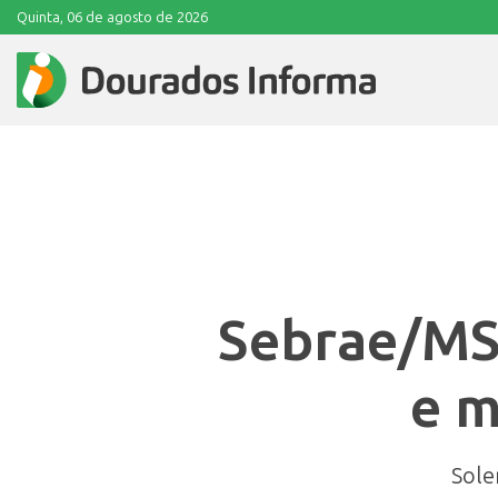
Quinta, 06 de agosto de 2026
Sebrae/MS
e m
Sole