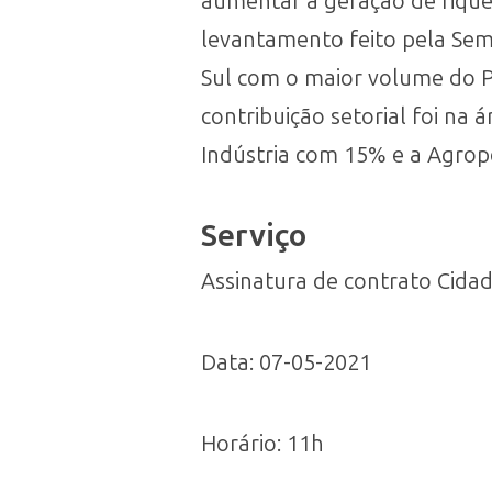
aumentar a geração de riquez
levantamento feito pela Sem
Sul com o maior volume do Pr
contribuição setorial foi na
Indústria com 15% e a Agrop
Serviço
Assinatura de contrato Cida
Data: 07-05-2021
Horário: 11h