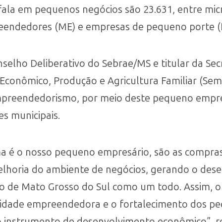
fala em pequenos negócios são 23.631, entre m
preendedores (ME) e empresas de pequeno porte (
elho Deliberativo do Sebrae/MS e titular da Sec
conômico, Produção e Agricultura Familiar (Sema
mpreendedorismo, por meio deste pequeno empres
s municipais.
ma é o nosso pequeno empresário, são as compras
melhoria do ambiente de negócios, gerando o de
do de Mato Grosso do Sul como um todo. Assim, 
idade empreendedora e o fortalecimento dos pe
o instrumento de desenvolvimento econômico”, re