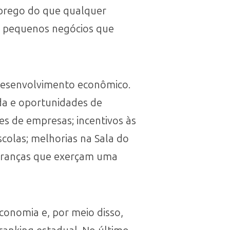
mprego do que qualquer
s pequenos negócios que
desenvolvimento econômico.
da e oportunidades de
es de empresas; incentivos às
colas; melhorias na Sala do
deranças que exerçam uma
economia e, por meio disso,