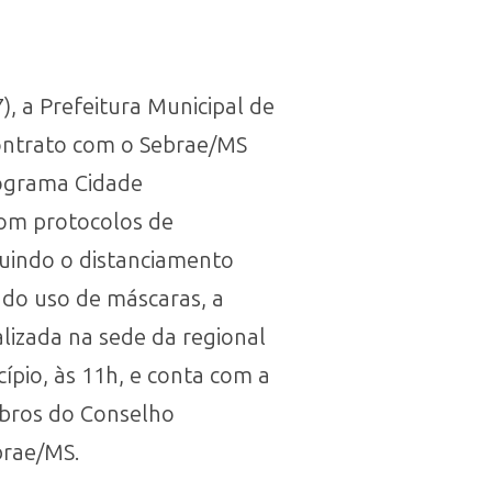
7), a Prefeitura Municipal de
ontrato com o Sebrae/MS
ograma Cidade
om protocolos de
luindo o distanciamento
a do uso de máscaras, a
alizada na sede da regional
ípio, às 11h, e conta com a
bros do Conselho
brae/MS.