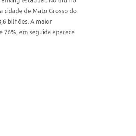
ranking estadual. No último
a cidade de Mato Grosso do
,6 bilhões. A maior
ase 76%, em seguida aparece