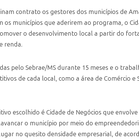
nam contrato os gestores dos municípios de Am
com os municípios que aderirem ao programa, o C
omover o desenvolvimento local a partir do for
e renda.
as pelo Sebrae/MS durante 15 meses e o trabalh
titivos de cada local, como a área de Comércio e S
tivo escolhido é Cidade de Negócios que envolve 
alavancar o município por meio do empreendedori
ugar no quesito densidade empresarial, de acor