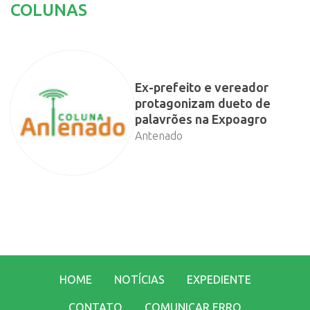
COLUNAS
Ex-prefeito e vereador
protagonizam dueto de
palavrões na Expoagro
Antenado
HOME
NOTÍCIAS
EXPEDIENTE
CONTATO
COMUNICAR ERRO