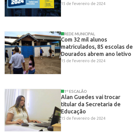
15 de fevereiro de 2024
REDE MUNICIPAL
Com 32 mil alunos
matriculados, 85 escolas de
Dourados abrem ano letivo
15 de fevereiro de 2024
1º ESCALÃO
Alan Guedes vai trocar
titular da Secretaria de
Educação
15 de fevereiro de 2024