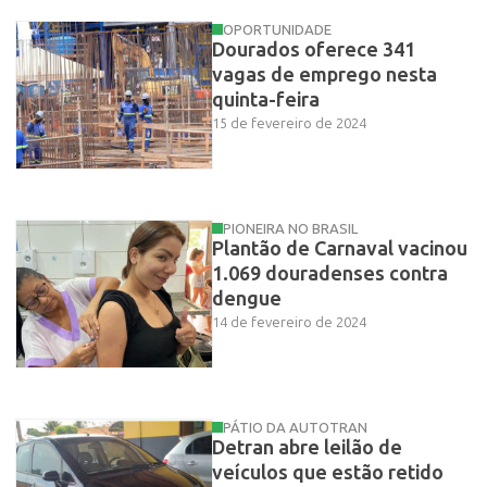
OPORTUNIDADE
Dourados oferece 341
vagas de emprego nesta
quinta-feira
15 de fevereiro de 2024
PIONEIRA NO BRASIL
Plantão de Carnaval vacinou
1.069 douradenses contra
dengue
14 de fevereiro de 2024
PÁTIO DA AUTOTRAN
Detran abre leilão de
veículos que estão retido