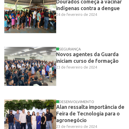
Dourados começa a vacinar
indígenas contra a dengue
24 de fevereiro de 2024
SEGURANÇA
Novos agentes da Guarda
iniciam curso de formação
23 de fevereiro de 2024
DESENVOLVIMENTO
Alan ressalta importância de
Feira de Tecnologia para o
agronegócio
23 de fevereiro de 2024