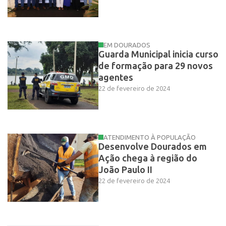
EM DOURADOS
Guarda Municipal inicia curso
de formação para 29 novos
agentes
22 de fevereiro de 2024
ATENDIMENTO À POPULAÇÃO
Desenvolve Dourados em
Ação chega à região do
João Paulo II
22 de fevereiro de 2024