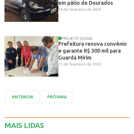
em pátio de Dourados
14 de fevereiro de 2024
PROJETO SOCIAL
Prefeitura renova convênio
e garante R$ 300 mil para
Guarda Mirim
11 de fevereiro de 2024
MAIS LIDAS