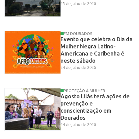
25 de julho de 2026
EM DOURADOS
Evento que celebra o Dia da
Mulher Negra Latino-
Americana e Caribenha é
neste sábado
24 de julho de 2026
PROTEÇÃO À MULHER
Agosto Lilás terá ações de
prevenção e
conscientização em
Dourados
24 de julho de 2026