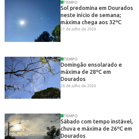
TEMPO
Sol predomina em Dourados
neste início de semana;
máxima chega aos 32ºC
27 de julho de 2026
TEMPO
Domingão ensolarado e
máxima de 28ºC em
Dourados
26 de julho de 2026
TEMPO
Sábado com tempo instável,
chuva e máxima de 26ºC em
Dourados