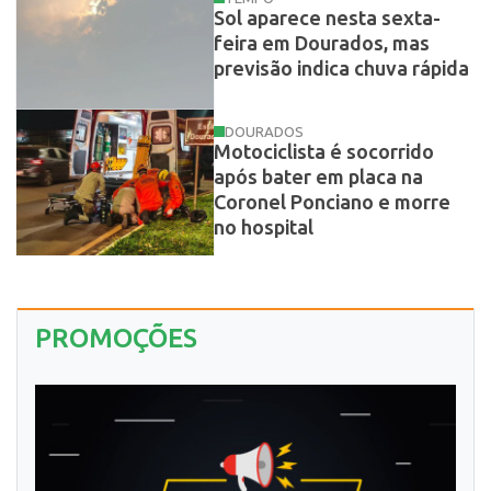
Sol aparece nesta sexta-
feira em Dourados, mas
previsão indica chuva rápida
DOURADOS
Motociclista é socorrido
após bater em placa na
Coronel Ponciano e morre
no hospital
PROMOÇÕES