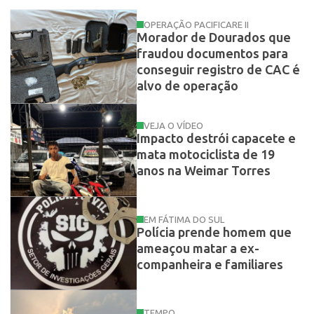
OPERAÇÃO PACIFICARE II
Morador de Dourados que
fraudou documentos para
conseguir registro de CAC é
alvo de operação
VEJA O VÍDEO
Impacto destrói capacete e
mata motociclista de 19
anos na Weimar Torres
EM FÁTIMA DO SUL
Polícia prende homem que
ameaçou matar a ex-
companheira e familiares
TEMPO