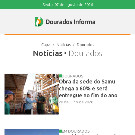
Sexta, 07 de agosto de 2026
Capa
Notícias
Dourados
Notícias
• Dourados
DOURADOS
Obra da sede do Samu
chega a 60% e será
entregue no fim do ano
28 de julho de 2026
EM DOURADOS