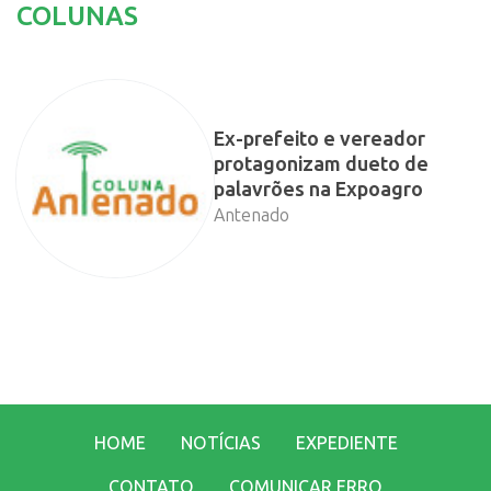
COLUNAS
Ex-prefeito e vereador
protagonizam dueto de
palavrões na Expoagro
Antenado
HOME
NOTÍCIAS
EXPEDIENTE
CONTATO
COMUNICAR ERRO