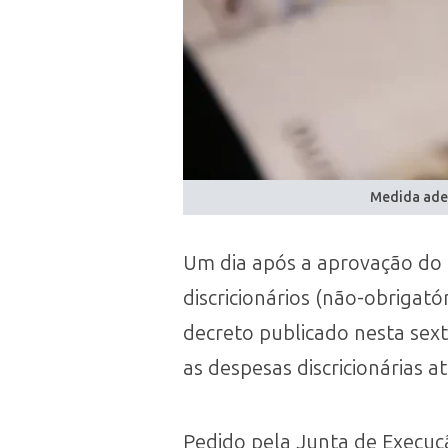
Medida adeq
Um dia após a aprovação do 
discricionários (não-obrigat
decreto publicado nesta sext
as despesas discricionárias 
Pedido pela Junta de Execuç