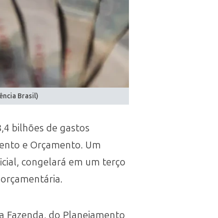
ncia Brasil)
,4 bilhões de gastos
jamento e Orçamento. Um
ficial, congelará em um terço
 orçamentária.
da Fazenda, do Planejamento