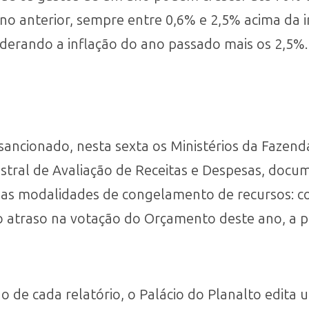
ano anterior, sempre entre 0,6% e 2,5% acima da i
iderando a inflação do ano passado mais os 2,5%.
sancionado, nesta sexta os Ministérios da Fazen
estral de Avaliação de Receitas e Despesas, docu
uas modalidades de congelamento de recursos: c
 atraso na votação do Orçamento deste ano, a pr
ão de cada relatório, o Palácio do Planalto edita