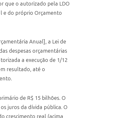
ior que o autorizado pela LDO
al e do próprio Orçamento
çamentária Anual], a Lei de
a das despesas orçamentárias
utorizada a execução de 1/12
em resultado, até o
ento.
imário de R$ 15 bilhões. O
s juros da dívida pública. O
o crescimento real (acima