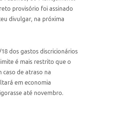
eto provisório foi assinado
teu divulgar, na próxima
8 dos gastos discricionários
imite é mais restrito que o
m caso de atraso na
ultará em economia
vigorasse até novembro.