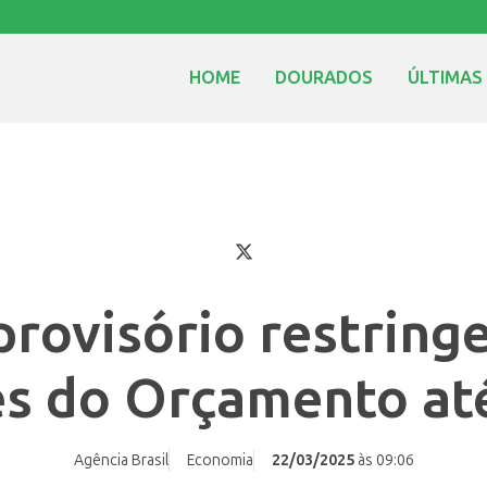
HOME
DOURADOS
ÚLTIMAS
rovisório restring
es do Orçamento at
Agência Brasil
Economia
22/03/2025
às 09:06