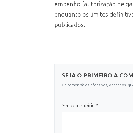
empenho (autorização de gast
enquanto os limites definiti
publicados.
SEJA O PRIMEIRO A CO
Os comentários ofensivos, obscenos, que
Seu comentário *