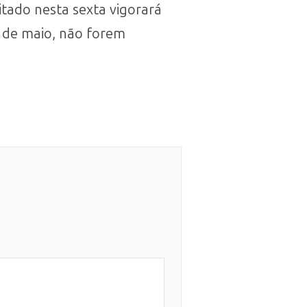
itado nesta sexta vigorará
l de maio, não forem