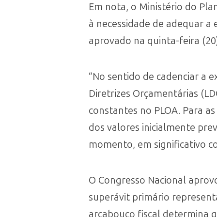
Em nota, o Ministério do Pla
à necessidade de adequar a 
aprovado na quinta-feira (20)
“No sentido de cadenciar a e
Diretrizes Orçamentárias (LD
constantes no PLOA. Para as 
dos valores inicialmente pre
momento, em significativo co
O Congresso Nacional aprovo
superávit primário represent
arcabouço fiscal determina 