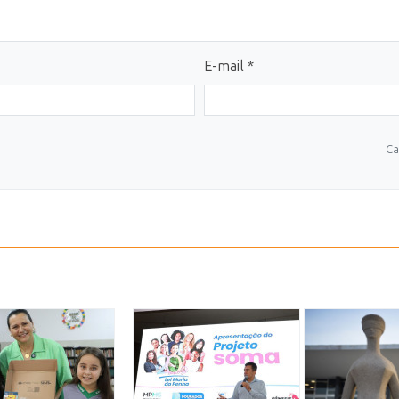
E-mail *
Ca