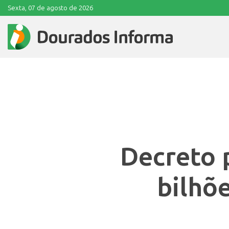
Sexta, 07 de agosto de 2026
Decreto p
bilhõ