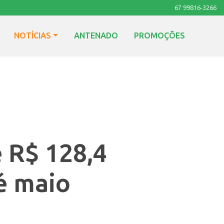
67 99816-3266
NOTÍCIAS
ANTENADO
PROMOÇÕES
e R$ 128,4
é maio