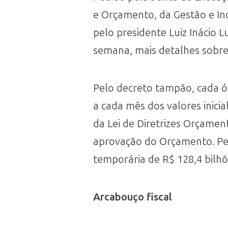
e Orçamento, da Gestão e Inov
pelo presidente Luiz Inácio 
semana, mais detalhes sobr
Pelo decreto tampão, cada ó
a cada mês dos valores inici
da Lei de Diretrizes Orçamen
aprovação do Orçamento. Pel
temporária de R$ 128,4 bilhõ
Arcabouço fiscal