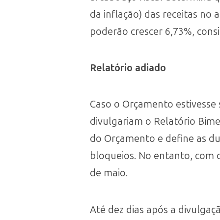
da inflação) das receitas no 
poderão crescer 6,73%, cons
Relatório adiado
Caso o Orçamento estivesse 
divulgariam o Relatório Bim
do Orçamento e define as d
bloqueios. No entanto, com o
de maio.
Até dez dias após a divulgaç