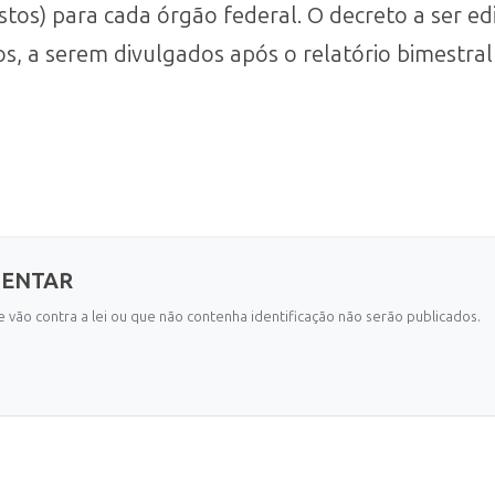
os) para cada órgão federal. O decreto a ser ed
vos, a serem divulgados após o relatório bimestra
MENTAR
 vão contra a lei ou que não contenha identificação não serão publicados.