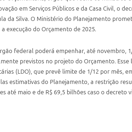
ação em Serviços Públicos e da Casa Civil, o decr
Lula da Silva. O Ministério do Planejamento prome
e a execução do Orçamento de 2025.
rgão federal poderá empenhar, até novembro, 1/1
almente previstos no projeto do Orçamento. Esse l
tárias (LDO), que prevê limite de 1/12 por mês, e
as estimativas do Planejamento, a restrição res
es até maio e de R$ 69,5 bilhões caso o decreto 