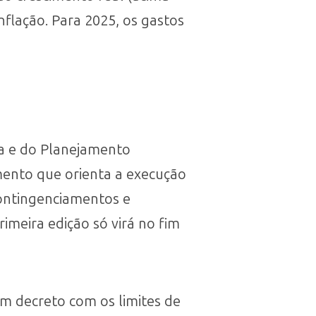
nflação. Para 2025, os gastos
da e do Planejamento
mento que orienta a execução
ontingenciamentos e
imeira edição só virá no fim
 um decreto com os limites de