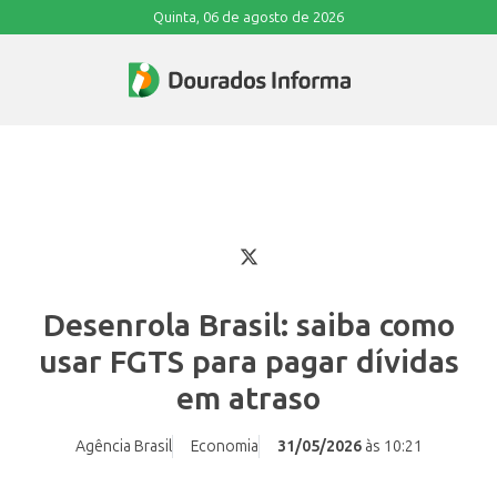
Quinta, 06 de agosto de 2026
Desenrola Brasil: saiba como
usar FGTS para pagar dívidas
em atraso
Agência Brasil
Economia
31/05/2026
às 10:21