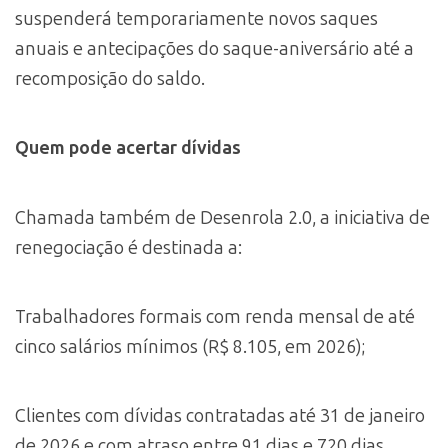
suspenderá temporariamente novos saques
anuais e antecipações do saque-aniversário até a
recomposição do saldo.
Quem pode acertar dívidas
Chamada também de Desenrola 2.0, a iniciativa de
renegociação é destinada a:
Trabalhadores formais com renda mensal de até
cinco salários mínimos (R$ 8.105, em 2026);
Clientes com dívidas contratadas até 31 de janeiro
de 2026 e com atraso entre 91 dias e 720 dias