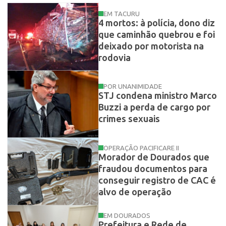
EM TACURU
4 mortos: à polícia, dono diz
que caminhão quebrou e foi
deixado por motorista na
rodovia
POR UNANIMIDADE
STJ condena ministro Marco
Buzzi a perda de cargo por
crimes sexuais
OPERAÇÃO PACIFICARE II
Morador de Dourados que
fraudou documentos para
conseguir registro de CAC é
alvo de operação
EM DOURADOS
Prefeitura e Rede de