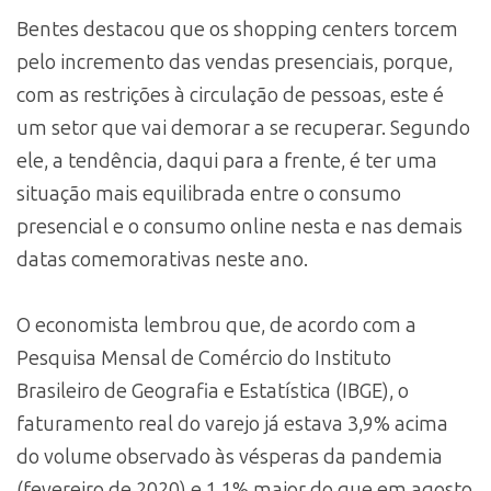
Bentes destacou que os shopping centers torcem
pelo incremento das vendas presenciais, porque,
com as restrições à circulação de pessoas, este é
um setor que vai demorar a se recuperar. Segundo
ele, a tendência, daqui para a frente, é ter uma
situação mais equilibrada entre o consumo
presencial e o consumo online nesta e nas demais
datas comemorativas neste ano.
O economista lembrou que, de acordo com a
Pesquisa Mensal de Comércio do Instituto
Brasileiro de Geografia e Estatística (IBGE), o
faturamento real do varejo já estava 3,9% acima
do volume observado às vésperas da pandemia
(fevereiro de 2020) e 1,1% maior do que em agosto