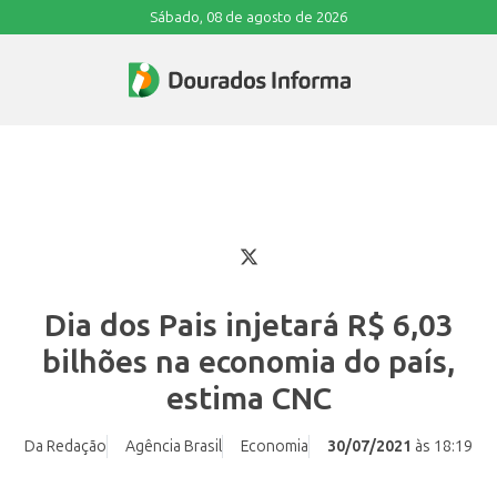
Sábado, 08 de agosto de 2026
Dia dos Pais injetará R$ 6,03
bilhões na economia do país,
estima CNC
Da Redação
Agência Brasil
Economia
30/07/2021
às 18:19