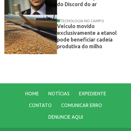
do Discord do ar
TECNOLOGIA NO CAMPO
Veículo movido
exclusivamente a etanol
pode beneficiar cadeia
produtiva do milho
HOME
NOTÍCIAS
EXPEDIENTE
CONTATO
COMUNICAR ERRO
DENUNCIE AQUI