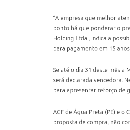
“A empresa que melhor atende
ponto há que ponderar o pr
Holding Ltda., indica a pos
para pagamento em 15 anos”, 
Se até o dia 31 deste mês a
será declarada vencedora. N
para apresentar reforço de g
AGF de Água Preta (PE) e o 
proposta de compra, não con