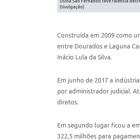
Usina São Fernando teve falência dec
Divulgação)
Construída em 2009 como um 
entre Dourados e Laguna Car
Inácio Lula da Silva.
Em junho de 2017 a indústria
por administrador judicial. 
diretos.
Em segundo lugar ficou a em
322,5 milhões para pagamen