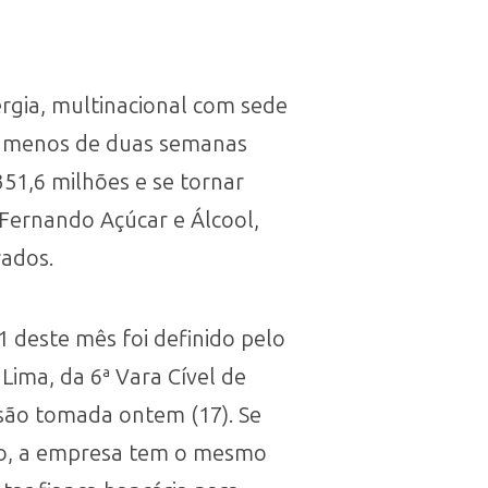
rgia, multinacional com sede
m menos de duas semanas
351,6 milhões e se tornar
Fernando Açúcar e Álcool,
rados.
1 deste mês foi definido pelo
 Lima, da 6ª Vara Cível de
são tomada ontem (17). Se
ito, a empresa tem o mesmo