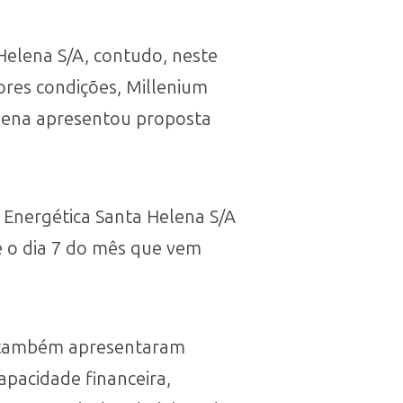
Helena S/A, contudo, neste
res condições, Millenium
elena apresentou proposta
 Energética Santa Helena S/A
é o dia 7 do mês que vem
ue também apresentaram
pacidade financeira,