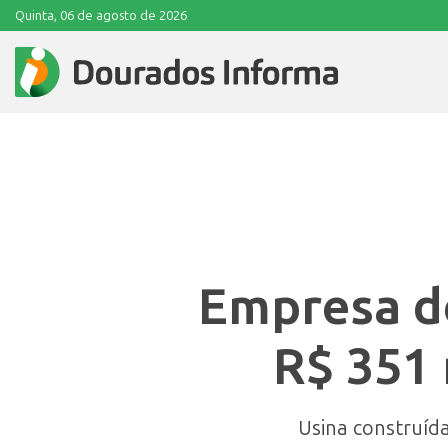
Quinta, 06 de agosto de 2026
Empresa de
R$ 351 
Usina construíd