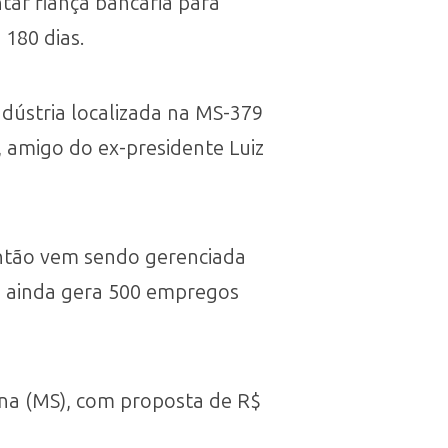
tar fiança bancária para
180 dias.
dústria localizada na MS-379
 amigo do ex-presidente Luiz
 então vem sendo gerenciada
as ainda gera 500 empregos
na (MS), com proposta de R$