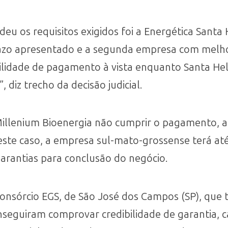
u os requisitos exigidos foi a Energética Santa 
azo apresentado e a segunda empresa com melho
sibilidade de pagamento à vista enquanto Santa H
diz trecho da decisão judicial.
 Millenium Bioenergia não cumprir o pagamento, a
este caso, a empresa sul-mato-grossense terá at
arantias para conclusão do negócio.
Consórcio EGS, de São José dos Campos (SP), q
seguiram comprovar credibilidade de garantia, ca