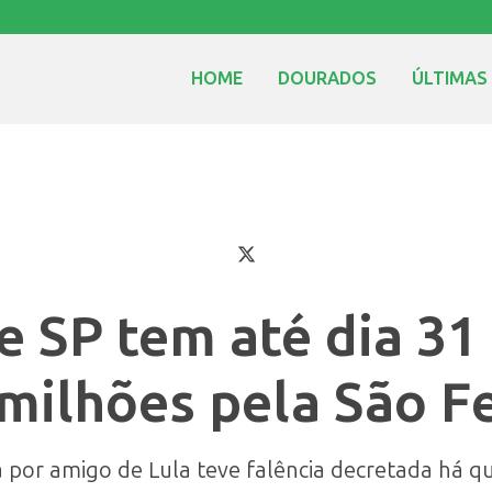
HOME
DOURADOS
ÚLTIMAS
 SP tem até dia 31
milhões pela São 
a por amigo de Lula teve falência decretada há q