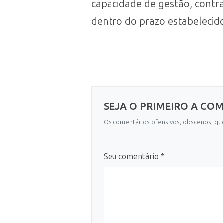
capacidade de gestão, contr
dentro do prazo estabelecido
SEJA O PRIMEIRO A CO
Os comentários ofensivos, obscenos, que
Seu comentário *