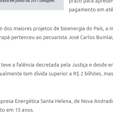
prazo para apresen
retada em junho de 2017 (Imagem:
pagamento em até 
dos maiores projetos de bioenergia do País, a in
apã pertenceu ao pecuarista José Carlos Bumlai,
 teve a falência decretada pela Justiça e desde
Atualmente tem dívida superior a R$ 2 bilhões, m
presa Energética Santa Helena, de Nova Andradi
to em 15 anos.