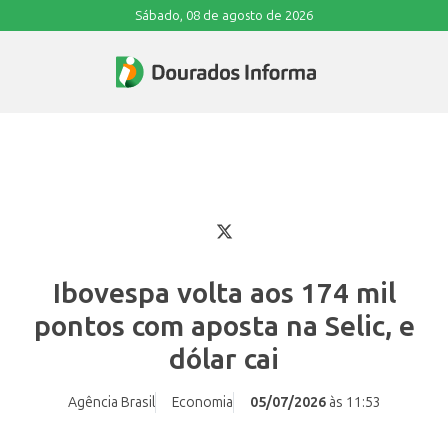
Sábado, 08 de agosto de 2026
Ibovespa volta aos 174 mil
pontos com aposta na Selic, e
dólar cai
Agência Brasil
Economia
05/07/2026
às 11:53