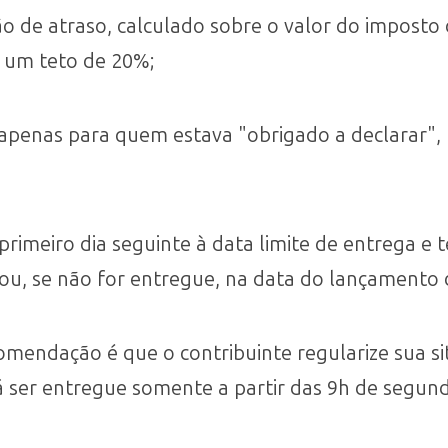
 de atraso, calculado sobre o valor do imposto 
 um teto de 20%;
(apenas para quem estava "obrigado a declarar"
primeiro dia seguinte à data limite de entrega e
ou, se não for entregue, na data do lançamento d
omendação é que o contribuinte regularize sua s
ser entregue somente a partir das 9h de segunda