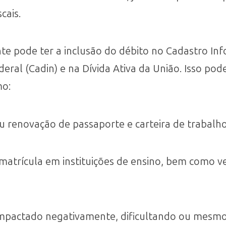
cais.
inte pode ter a inclusão do débito no Cadastro In
deral (Cadin) e na Dívida Ativa da União. Isso po
mo:
 renovação de passaporte e carteira de trabalho
r matrícula em instituições de ensino, bem como v
 impactado negativamente, dificultando ou mesm