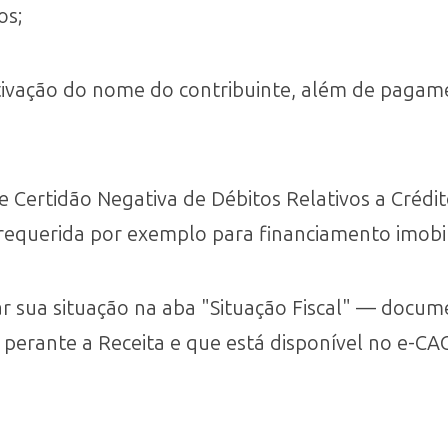
os;
tivação do nome do contribuinte, além de pagame
Certidão Negativa de Débitos Relativos a Crédito
 requerida por exemplo para financiamento imobili
ar sua situação na aba "Situação Fiscal" — docum
 perante a Receita e que está disponível no e-CAC