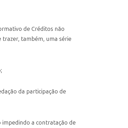
formativo de Créditos não
de trazer, também, uma série
;
edação da participação de
o impedindo a contratação de