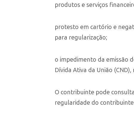
produtos e serviços financeir
protesto em cartório e nega
para regularização;
o impedimento da emissão de 
Dívida Ativa da União (CND),
O contribuinte pode consult
regularidade do contribuinte