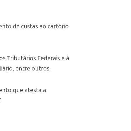
nto de custas ao cartório
s Tributários Federais e à
ário, entre outros.
ento que atesta a
.