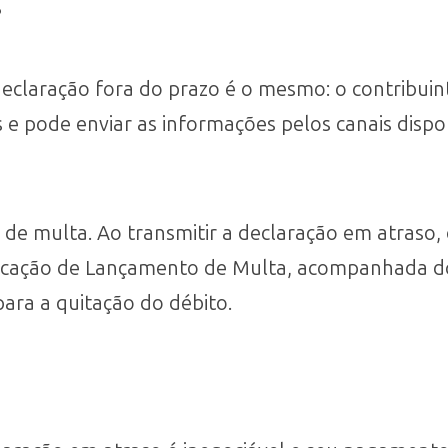
?
eclaração fora do prazo é o mesmo: o contribui
 pode enviar as informações pelos canais dispon
 de multa. Ao transmitir a declaração em atraso, 
icação de Lançamento de Multa, acompanhada d
para a quitação do débito.