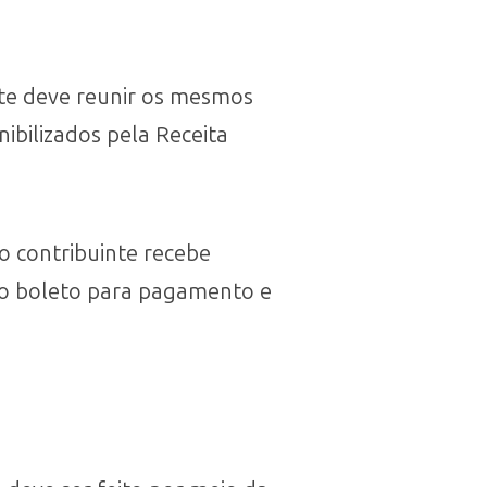
nte deve reunir os mesmos
ibilizados pela Receita
o contribuinte recebe
o boleto para pagamento e