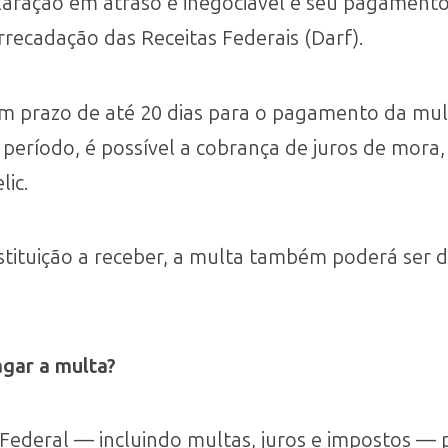
laração em atraso é inegociável e seu pagamento 
ecadação das Receitas Federais (Darf).
 prazo de até 20 dias para o pagamento da mult
período, é possível a cobrança de juros de mora
lic.
stituição a receber, a multa também poderá ser 
gar a multa?
a Federal — incluindo multas, juros e impostos —