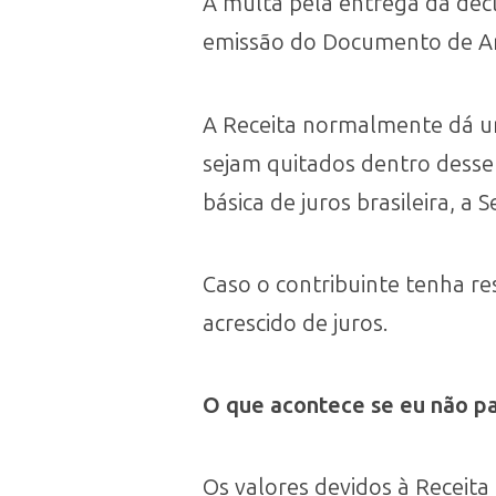
A multa pela entrega da dec
emissão do Documento de Arr
A Receita normalmente dá um
sejam quitados dentro desse 
básica de juros brasileira, a Se
Caso o contribuinte tenha re
acrescido de juros.
O que acontece se eu não pa
Os valores devidos à Receit