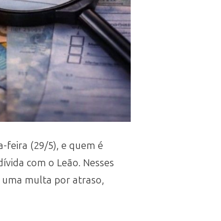
feira (29/5), e quem é
ívida com o Leão. Nesses
e uma multa por atraso,