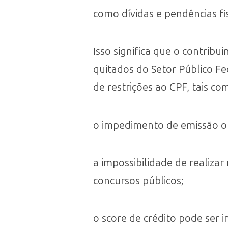
como dívidas e pendências fis
Isso significa que o contribu
quitados do Setor Público Fe
de restrições ao CPF, tais co
o impedimento de emissão ou
a impossibilidade de realiza
concursos públicos;
o score de crédito pode ser