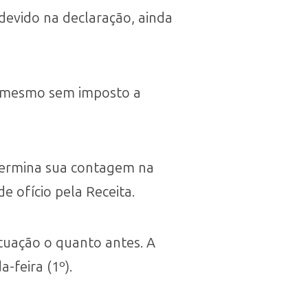
devido na declaração, ainda
, mesmo sem imposto a
 termina sua contagem na
e ofício pela Receita.
ituação o quanto antes. A
-feira (1º).