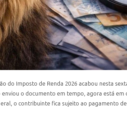
ção do Imposto de Renda 2026 acabou nesta sexta-
o enviou o documento em tempo, agora está em d
eral, o contribuinte fica sujeito ao pagamento d