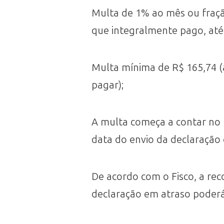
Multa de 1% ao mês ou fração
que integralmente pago, até
Multa mínima de R$ 165,74 
pagar);
A multa começa a contar no 
data do envio da declaração 
De acordo com o Fisco, a rec
declaração em atraso poderá 