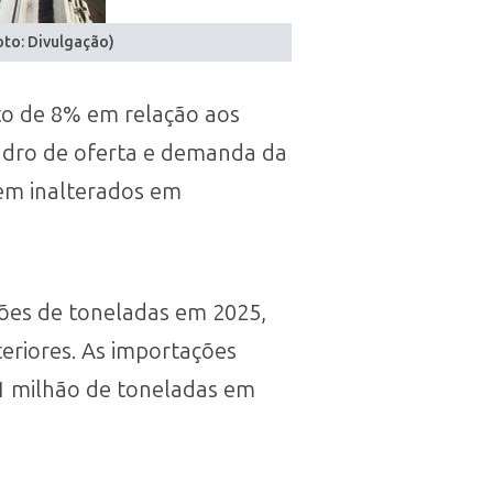
oto: Divulgação)
to de 8% em relação aos
uadro de oferta e demanda da
em inalterados em
hões de toneladas em 2025,
eriores. As importações
1 milhão de toneladas em