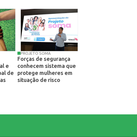
PROJETO SOMA
Forças de segurança
al e
conhecem sistema que
pal de
protege mulheres em
tas
situação de risco