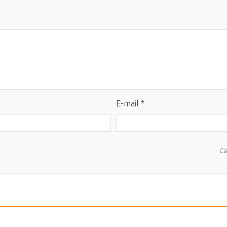
E-mail *
Ca