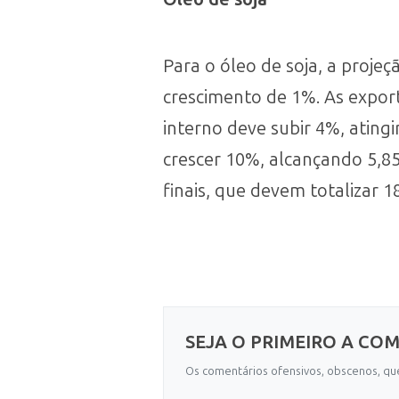
Para o óleo de soja, a proj
crescimento de 1%. As expor
interno deve subir 4%, ating
crescer 10%, alcançando 5,8
finais, que devem totalizar 1
SEJA O PRIMEIRO A CO
Os comentários ofensivos, obscenos, que