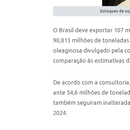
Estoques de soj
O Brasil deve exportar 107 
98,813 milhões de toneladas
oleaginosa divulgado pela c
comparação às estimativas di
De acordo com a consultoria
ante 54,6 milhões de tonela
também seguiram inalteradas
2024.