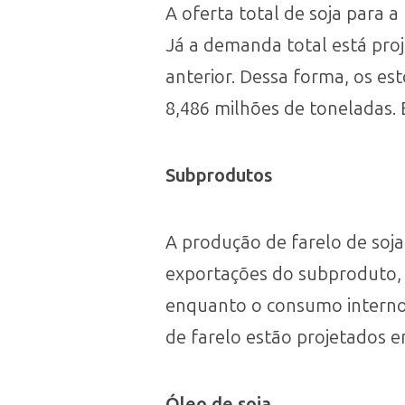
A oferta total de soja para 
Já a demanda total está pr
anterior. Dessa forma, os es
8,486 milhões de toneladas. 
Subprodutos
A produção de farelo de soj
exportações do subproduto, 
enquanto o consumo interno 
de farelo estão projetados 
Óleo de soja