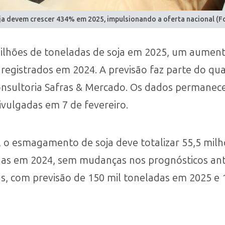
a devem crescer 434% em 2025, impulsionando a oferta nacional (F
milhões de toneladas de soja em 2025, um aumen
 registrados em 2024. A previsão faz parte do q
onsultoria Safras & Mercado. Os dados permanec
vulgadas em 7 de fevereiro.
, o esmagamento de soja deve totalizar 55,5 mil
das em 2024, sem mudanças nos prognósticos ant
, com previsão de 150 mil toneladas em 2025 e 