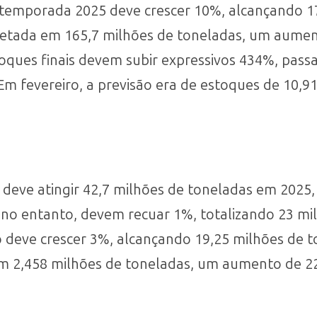
a temporada 2025 deve crescer 10%, alcançando 1
ojetada em 165,7 milhões de toneladas, um aume
toques finais devem subir expressivos 434%, pass
Em fevereiro, a previsão era de estoques de 10,9
a deve atingir 42,7 milhões de toneladas em 202
no entanto, devem recuar 1%, totalizando 23 mi
deve crescer 3%, alcançando 19,25 milhões de to
em 2,458 milhões de toneladas, um aumento de 2