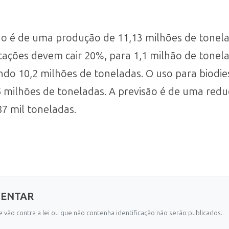
eção é de uma produção de 11,13 milhões de tone
tações devem cair 20%, para 1,1 milhão de tone
indo 10,2 milhões de toneladas. O uso para biodie
5 milhões de toneladas. A previsão é de uma red
87 mil toneladas.
MENTAR
 vão contra a lei ou que não contenha identificação não serão publicados.