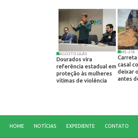
MS-276
AGOSTO LILÁS
Carreta
Dourados vira
casal c
referência estadual em
deixar 
proteção às mulheres
antes d
vítimas de violência
HOME
NOTÍCIAS
EXPEDIENTE
CONTATO