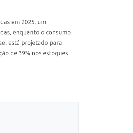
ladas em 2025, um
ladas, enquanto o consumo
sel está projetado para
ução de 39% nos estoques