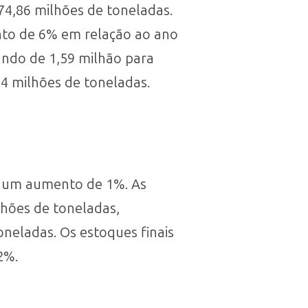
74,86 milhões de toneladas.
nto de 6% em relação ao ano
ando de 1,59 milhão para
14 milhões de toneladas.
5, um aumento de 1%. As
lhões de toneladas,
neladas. Os estoques finais
2%.