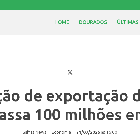
HOME
DOURADOS
ÚLTIMAS
ção de exportação d
passa 100 milhões e
Safras News
Economia
21/03/2025
às 16:00