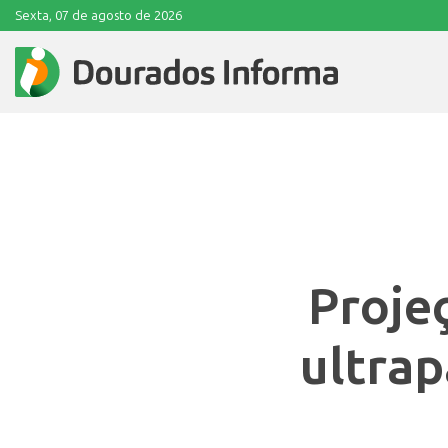
Sexta, 07 de agosto de 2026
Proje
ultra