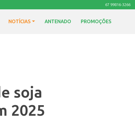
67 99816-3266
NOTÍCIAS
ANTENADO
PROMOÇÕES
e soja
m 2025