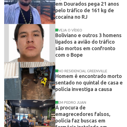
em Dourados pega 21 anos
pelo tráfico de 161 kg de
cocaína no RJ
VEJA O VÍDEO
Boliviano e outros 3 homens
ligados a avião do tráfico
são mortos em confronto
com o Bope
NO RESIDENCIAL GREENVILLE
Homem é encontrado morto
sentado no quintal de casa e
polícia investiga a causa
EM PEDRO JUAN
À procura de
emagrecedores falsos,
polícia faz buscas em