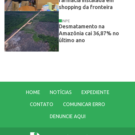
farmácia instalada em
shopping da fronteira
INPE
Desmatamento na
Amazônia cai 36,87% no
último ano
HOME
NOTÍCIAS
EXPEDIENTE
CONTATO
COMUNICAR ERRO
DENUNCIE AQUI