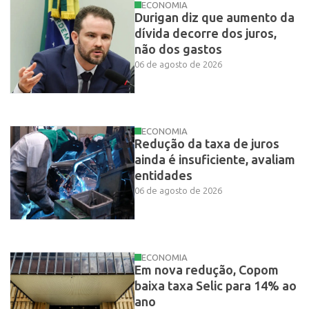
ECONOMIA
Durigan diz que aumento da
dívida decorre dos juros,
não dos gastos
06 de agosto de 2026
ECONOMIA
Redução da taxa de juros
ainda é insuficiente, avaliam
entidades
06 de agosto de 2026
ECONOMIA
Em nova redução, Copom
baixa taxa Selic para 14% ao
ano