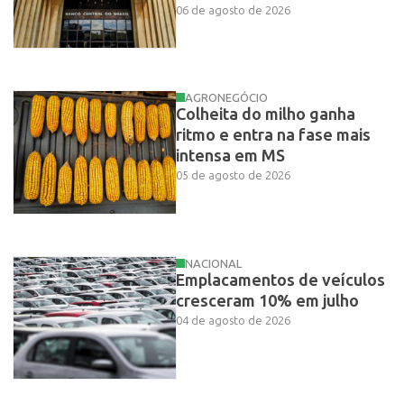
06 de agosto de 2026
AGRONEGÓCIO
Colheita do milho ganha
ritmo e entra na fase mais
intensa em MS
05 de agosto de 2026
NACIONAL
Emplacamentos de veículos
cresceram 10% em julho
04 de agosto de 2026