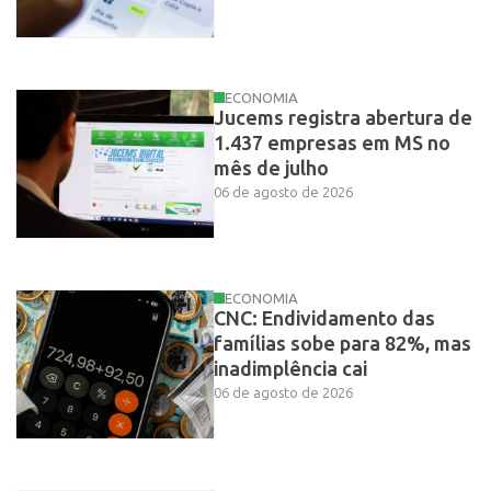
ECONOMIA
Jucems registra abertura de
1.437 empresas em MS no
mês de julho
06 de agosto de 2026
ECONOMIA
CNC: Endividamento das
famílias sobe para 82%, mas
inadimplência cai
06 de agosto de 2026