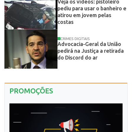
Veja os vídeos: pistoleiro
pediu para usar o banheiro e
atirou em jovem pelas
costas
CRIMES DIGITAIS
Advocacia-Geral da União
pedirá na Justiça a retirada
do Discord do ar
PROMOÇÕES