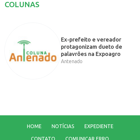
COLUNAS
Ex-prefeito e vereador
protagonizam dueto de
palavrões na Expoagro
Antenado
HOME
NOTÍCIAS
EXPEDIENTE
CONTATO
COMUNICAR ERRO