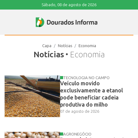
Sábado, 08 de agosto de 2026
Capa
Notícias
Economia
Notícias
• Economia
TECNOLOGIA NO CAMPO
Veículo movido
exclusivamente a etanol
pode beneficiar cadeia
produtiva do milho
07 de agosto de 2026
AGRONEGÓCIO