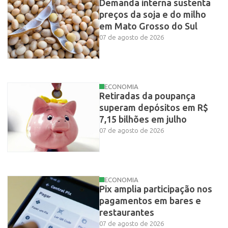
Demanda interna sustenta
preços da soja e do milho
em Mato Grosso do Sul
07 de agosto de 2026
ECONOMIA
Retiradas da poupança
superam depósitos em R$
7,15 bilhões em julho
07 de agosto de 2026
ECONOMIA
Pix amplia participação nos
pagamentos em bares e
restaurantes
07 de agosto de 2026