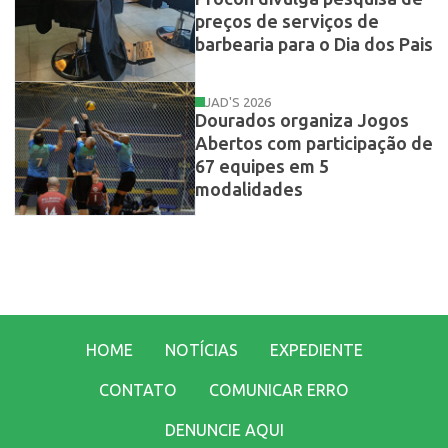
preços de serviços de
barbearia para o Dia dos Pais
JAD'S 2026
Dourados organiza Jogos
Abertos com participação de
67 equipes em 5
modalidades
HOME
NOTÍCIAS
EXPEDIENTE
CONTATO
COMUNICAR ERRO
DENUNCIE AQUI