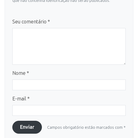
que não contenha identificação não serão publicados.
Seu comentário *
Nome *
E-mail *
Enviar
Campos obrigatório estão marcados com *