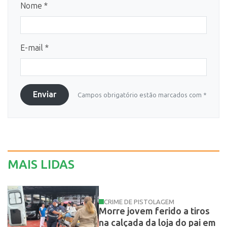
Nome *
E-mail *
Enviar
Campos obrigatório estão marcados com *
MAIS LIDAS
CRIME DE PISTOLAGEM
Morre jovem ferido a tiros
na calçada da loja do pai em