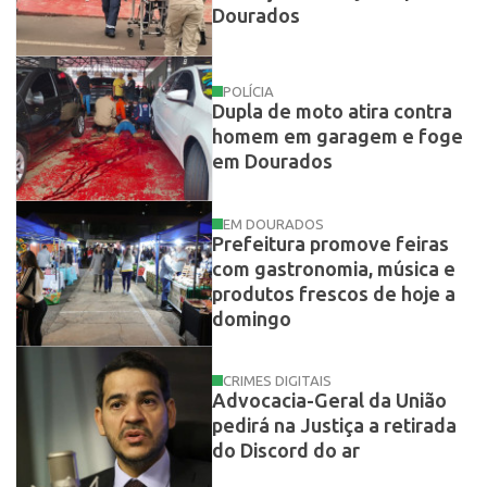
Dourados
POLÍCIA
Dupla de moto atira contra
homem em garagem e foge
em Dourados
EM DOURADOS
Prefeitura promove feiras
com gastronomia, música e
produtos frescos de hoje a
domingo
CRIMES DIGITAIS
Advocacia-Geral da União
pedirá na Justiça a retirada
do Discord do ar