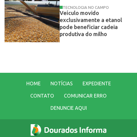
TECNOLOGIA NO CAMPO
Veículo movido
exclusivamente a etanol
pode beneficiar cadeia
produtiva do milho
HOME
NOTÍCIAS
EXPEDIENTE
CONTATO
COMUNICAR ERRO
DENUNCIE AQUI