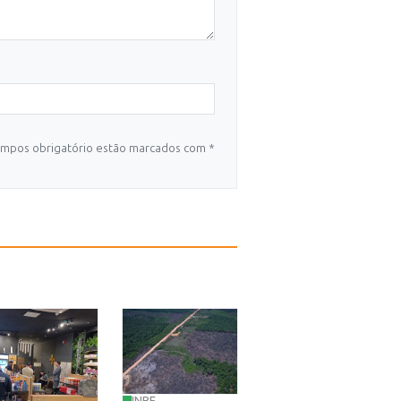
mpos obrigatório estão marcados com *
INPE