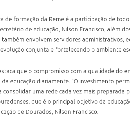
ica de formação da Reme é a participação de todos
cretário de educação, Nilson Francisco, além do
s também envolvem servidores administrativos, eq
evolução conjunta e fortalecendo o ambiente es
estaca que o compromisso com a qualidade do ens
 da educação diariamente. “O investimento perm
a consolidar uma rede cada vez mais preparada p
uradenses, que é o principal objetivo da educaçã
ucação de Dourados, Nilson Francisco.