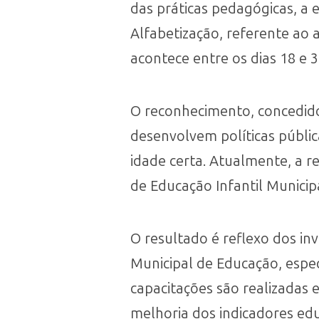
das práticas pedagógicas, a
Alfabetização, referente ao 
acontece entre os dias 18 e 3
O reconhecimento, concedido
desenvolvem políticas pública
idade certa. Atualmente, a r
de Educação Infantil Municip
O resultado é reflexo dos in
Municipal de Educação, espec
capacitações são realizadas 
melhoria dos indicadores edu