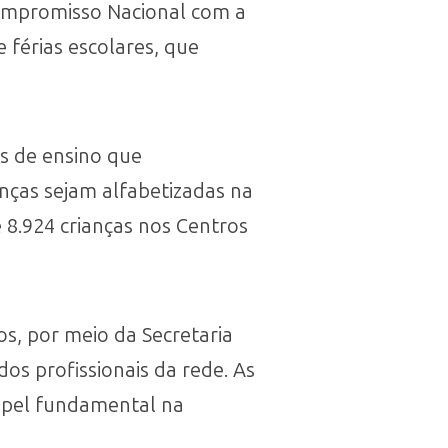
Compromisso Nacional com a
 férias escolares, que
s de ensino que
anças sejam alfabetizadas na
 8.924 crianças nos Centros
os, por meio da Secretaria
os profissionais da rede. As
papel fundamental na