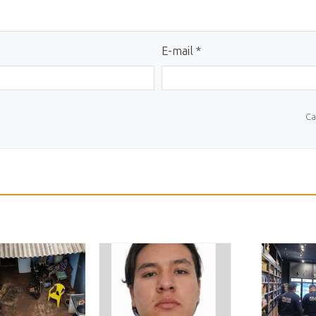
E-mail *
Ca