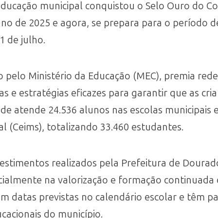
 educação municipal conquistou o Selo Ouro do 
ano de 2025 e agora, se prepara para o período de
1 de julho.
 pelo Ministério da Educação (MEC), premia rede
s e estratégias eficazes para garantir que as cri
ede atende 24.536 alunos nas escolas municipais e
al (Ceims), totalizando 33.460 estudantes.
vestimentos realizados pela Prefeitura de Dourad
ialmente na valorização e formação continuada d
em datas previstas no calendário escolar e têm 
cacionais do município.