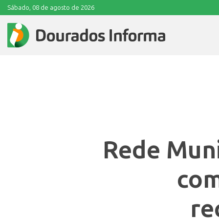
Sábado, 08 de agosto de 2026
Rede Muni
com
re