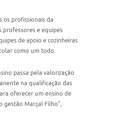
 os profissionais da
s professores e equipes
uipes de apoio e cozinheiras
colar como um todo.
ino passa pela valorização
anente na qualificação das
ara oferecer um ensino de
o gestão Marçal Filho”,