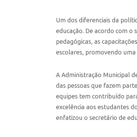
Um dos diferenciais da polít
educação. De acordo com o se
pedagógicas, as capacitaçõe
escolares, promovendo uma 
A Administração Municipal d
das pessoas que fazem parte
equipes tem contribuído par
excelência aos estudantes do
enfatizou o secretário de ed