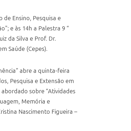
ro de Ensino, Pesquisa e
"; e às 14h a Palestra 9 “
z da Silva e Prof. Dr.
em Saúde (Cepes).
nência” abre a quinta-feira
udos, Pesquisa e Extensão em
á abordado sobre “Atividades
nguagem, Memória e
Cristina Nascimento Figueira –