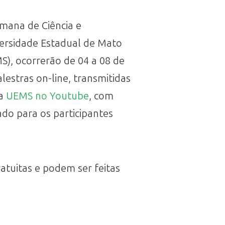
emana de Ciência e
versidade Estadual de Mato
S), ocorrerão de 04 a 08 de
lestras on-line, transmitidas
da
UEMS no Youtube
, com
ado para os participantes
ratuitas e podem ser feitas