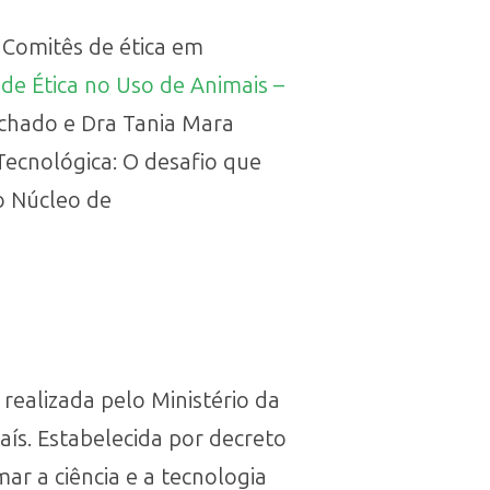
 Comitês de ética em
de Ética no Uso de Animais –
achado e Dra Tania Mara
 Tecnológica: O desafio que
o Núcleo de
realizada pelo Ministério da
aís. Estabelecida por decreto
ar a ciência e a tecnologia