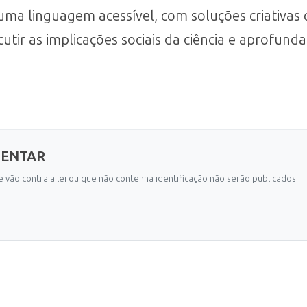
r uma linguagem acessível, com soluções criativas
utir as implicações sociais da ciência e aprofun
MENTAR
 vão contra a lei ou que não contenha identificação não serão publicados.