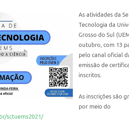
As atividades da S
Tecnologia da Uni
Grosso do Sul (UEM
outubro, com 13 pa
pelo canal oficial 
emissão de certific
inscritos.
As inscrições são g
por meio do
br/sctuems2021/