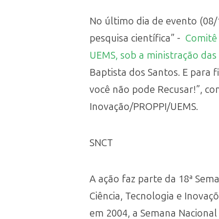
No último dia de evento (08/
pesquisa científica” -
Comitê 
UEMS, sob a ministração das
Baptista dos Santos. E para f
você não pode Recusar!”, co
Inovação/PROPPI/UEMS.
SNCT
A ação faz parte da 18ª Sema
Ciência, Tecnologia e Inovaç
em 2004, a Semana Nacional d