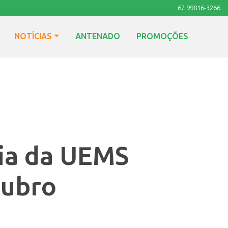
67 99816-3266
NOTÍCIAS
ANTENADO
PROMOÇÕES
gia da UEMS
tubro