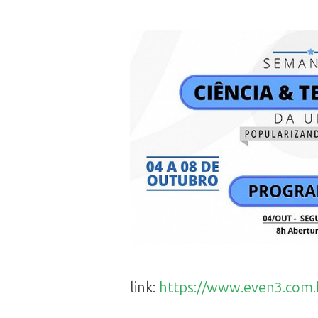
link:
https://www.even3.com.