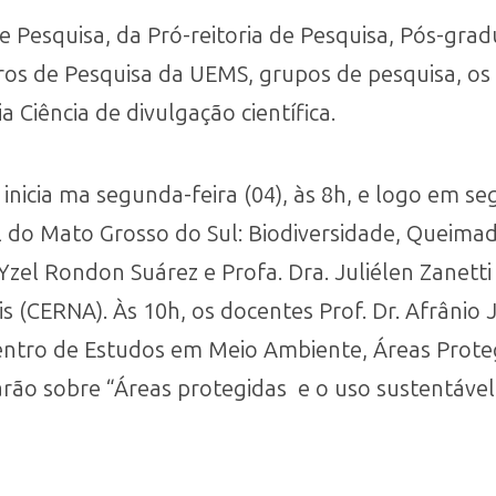
e Pesquisa, da Pró-reitoria de Pesquisa, Pós-gra
os de Pesquisa da UEMS, grupos de pesquisa, os 
a Ciência de divulgação científica.
inicia ma segunda-feira (04), às 8h, e logo em se
l do Mato Grosso do Sul: Biodiversidade, Queimad
 Yzel Rondon Suárez e Profa. Dra. Juliélen Zanett
 (CERNA). Às 10h, os docentes Prof. Dr. Afrânio J
entro de Estudos em Meio Ambiente, Áreas Prot
rão sobre “Áreas protegidas e o uso sustentável