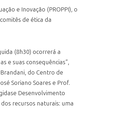
duação e Inovação (PROPPI), o
comitês de ética da
guida (8h30) ocorrerá a
as e suas consequências”,
i Brandani, do Centro de
osé Soriano Soares e Prof.
egidase Desenvolvimento
 dos recursos naturais: uma