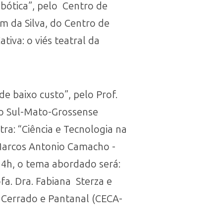
obótica”, pelo Centro de
m da Silva, do Centro de
iva: o viés teatral da
de baixo custo”, pelo Prof.
ão Sul-Mato-Grossense
tra: “Ciência e Tecnologia na
Marcos Antonio Camacho -
14h, o tema abordado será:
a. Dra. Fabiana Sterza e
o Cerrado e Pantanal (CECA-