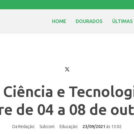
HOME
DOURADOS
ÚLTIMAS
Ciência e Tecnolo
re de 04 a 08 de ou
Da Redação
Subcom
Educação
23/09/2021
às 13:02