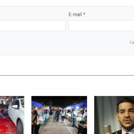
E-mail *
Ca