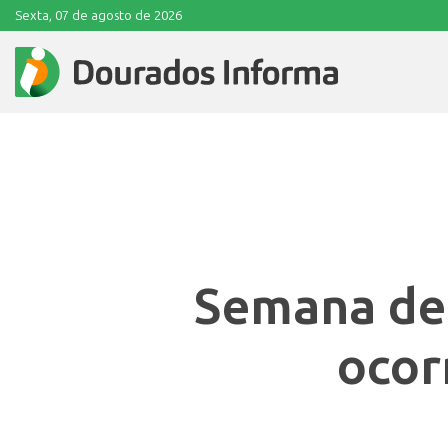
Sexta, 07 de agosto de 2026
Semana de 
ocor