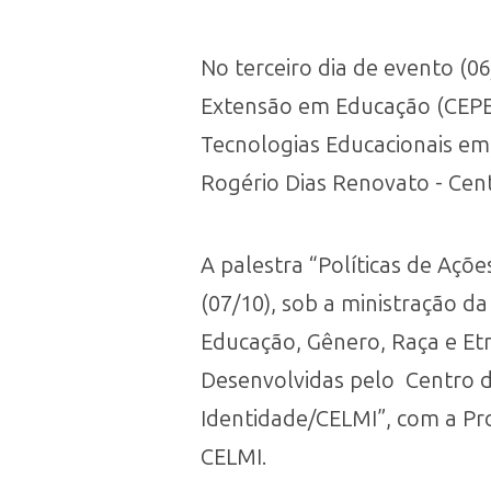
No terceiro dia de evento (06
Extensão em Educação (CEPEED
Tecnologias Educacionais em S
Rogério Dias Renovato - Cen
A palestra “Políticas de Açõ
(07/10), sob a ministração da
Educação, Gênero, Raça e Etn
Desenvolvidas pelo Centro 
Identidade/CELMI”, com a Prof
CELMI.