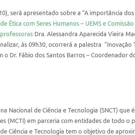
10), será apresentado sobre a “A importância dos
de Ética com Seres Humanos – UEMS e
Comissão 
 professoras
Dra. Alessandra Aparecida Vieira M
inalizar, às 09h30, ocorrerá a palestra “Inovação
m o Dr. Fábio dos Santos Barros – Coordenador d
na Nacional de Ciência e Tecnologia (SNCT) que é 
ões (MCTI) em parceria com entidades de todo o p
e Ciência e Tecnologia tem o objetivo de aproxim