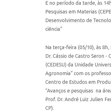
E no período da tarde, às 14
Pesquisas em Materias (CEPEM
Desenvolvimento de Tecnolog
ciência”
Na terça-feira (05/10), às 8h
Dr. Cássio de Castro Seron 
(CEDESU) da Unidade Universit
Agronomia” com os professor
Centro de Estudos em Produç
“Avanços e pesquisas na áre
Prof. Dr. André Luiz Julien 
CP).