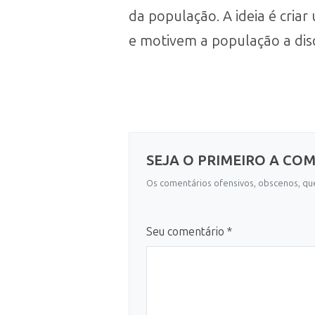
da população. A ideia é cria
e motivem a população a disc
SEJA O PRIMEIRO A CO
Os comentários ofensivos, obscenos, que
Seu comentário *