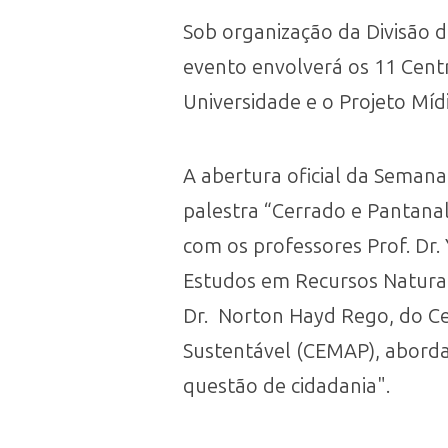
Sob organização da Divisão d
evento envolverá os 11 Centr
Universidade e o Projeto Mídi
A abertura oficial da Semana 
palestra “Cerrado e Pantana
com os professores Prof. Dr.
Estudos em Recursos Naturais
Dr. Norton Hayd Rego, do C
Sustentável (CEMAP), aborda
questão de cidadania".