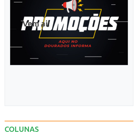
Vem ai!
COLUNAS