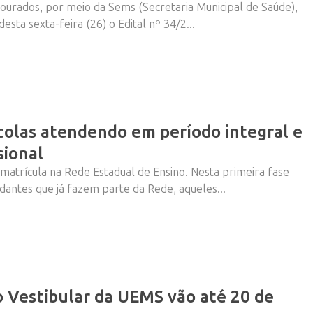
Dourados, por meio da Sems (Secretaria Municipal de Saúde),
desta sexta-feira (26) o Edital nº 34/2...
colas atendendo em período integral e
sional
matrícula na Rede Estadual de Ensino. Nesta primeira fase
dantes que já fazem parte da Rede, aqueles...
 o Vestibular da UEMS vão até 20 de