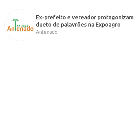
Ex-prefeito e vereador protagonizam
dueto de palavrões na Expoagro
Antenado