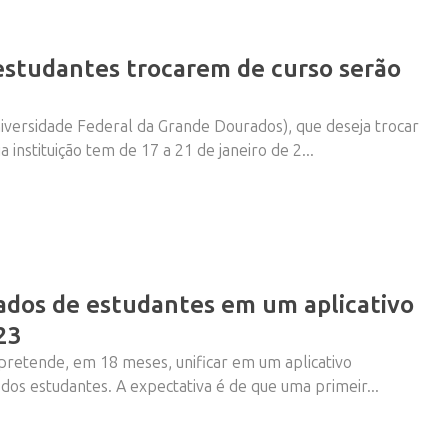
 estudantes trocarem de curso serão
versidade Federal da Grande Dourados), que deseja trocar
Vem ai!
 instituição tem de 17 a 21 de janeiro de 2...
ados de estudantes em um aplicativo
23
 pretende, em 18 meses, unificar em um aplicativo
 dos estudantes. A expectativa é de que uma primeir...