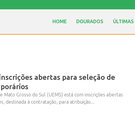
HOME
DOURADOS
ÚLTIMAS
nscrições abertas para seleção de
porários
de Mato Grosso do Sul (UEMS) está com inscrições abertas
, destinada à contratação, para atribuição...