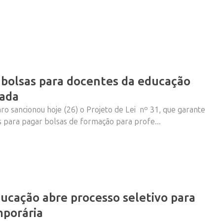
 bolsas para docentes da educação
nada
ro sancionou hoje (26) o Projeto de Lei nº 31, que garante
 para pagar bolsas de formação para profe...
ducação abre processo seletivo para
mporária