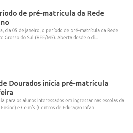
ríodo de pré-matrícula da Rede
ino
a, dia 05 de janeiro, o período de pré-matrícula da Rede
o Grosso do Sul (REE/MS). Aberta desde o di...
de Dourados inicia pré-matrícula
eira
la para os alunos interessados em ingressar nas escolas da
nsino) e Ceim’s (Centros de Educação Infan...