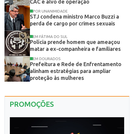
CAC é alvo de operação
POR UNANIMIDADE
STJ condena ministro Marco Buzzi a
perda de cargo por crimes sexuais
EM FÁTIMA DO SUL
Polícia prende homem que ameaçou
matar a ex-companheira e familiares
EM DOURADOS
Prefeitura e Rede de Enfrentamento
alinham estratégias para ampliar
proteção às mulheres
PROMOÇÕES