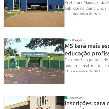
Prefeitura Municipal de 
publicou no Diário Oficial 
27 de novembro de 2021
EDUCAÇÃO
MS terá mais es
educação profis
Está aberto o período de 
podem se matricular estu
23 de novembro de 2021
EDUCAÇÃO
Inscrições para