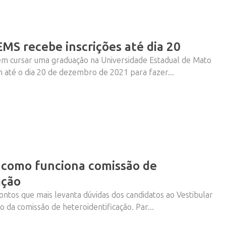
EMS recebe inscrições até dia 20
em cursar uma graduação na Universidade Estadual de Mato
 até o dia 20 de dezembro de 2021 para fazer...
 como funciona comissão de
ação
ntos que mais levanta dúvidas dos candidatos ao Vestibular
 da comissão de heteroidentificação. Par...