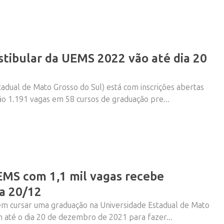
estibular da UEMS 2022 vão até dia 20
adual de Mato Grosso do Sul) está com inscrições abertas
ão 1.191 vagas em 58 cursos de graduação pre...
EMS com 1,1 mil vagas recebe
ia 20/12
em cursar uma graduação na Universidade Estadual de Mato
 até o dia 20 de dezembro de 2021 para fazer...