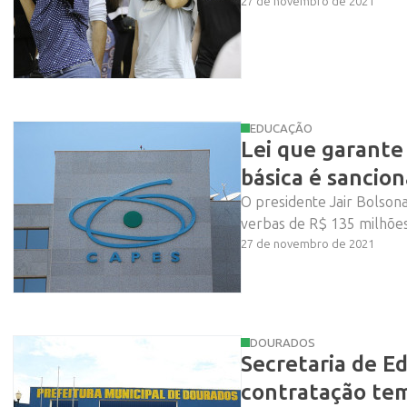
27 de novembro de 2021
EDUCAÇÃO
Lei que garante
básica é sancio
O presidente Jair Bolsona
verbas de R$ 135 milhões
27 de novembro de 2021
DOURADOS
Secretaria de E
contratação te