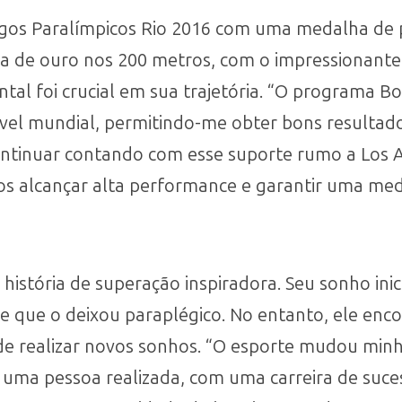
ogos Paralímpicos Rio 2016 com uma medalha de pr
a de ouro nos 200 metros, com o impressionant
tal foi crucial em sua trajetória. “O programa B
ível mundial, permitindo-me obter bons resulta
ontinuar contando com esse suporte rumo a Los 
s alcançar alta performance e garantir uma med
stória de superação inspiradora. Seu sonho inici
e que o deixou paraplégico. No entanto, ele en
de realizar novos sonhos. “O esporte mudou min
 uma pessoa realizada, com uma carreira de suce