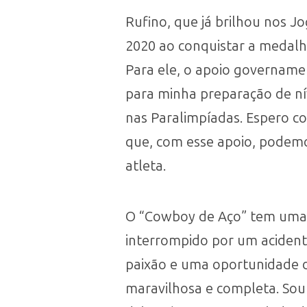
Rufino, que já brilhou nos J
2020 ao conquistar a medalh
Para ele, o apoio governamen
para minha preparação de n
nas Paralimpíadas. Espero c
que, com esse apoio, podemo
atleta.
O “Cowboy de Aço” tem uma hi
interrompido por um acident
paixão e uma oportunidade 
maravilhosa e completa. Sou