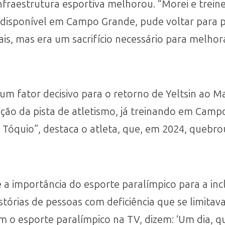
fraestrutura esportiva melhorou. “Morei e trein
 disponível em Campo Grande, pude voltar para p
 pais, mas era um sacrifício necessário para mel
um fator decisivo para o retorno de Yeltsin ao M
ração da pista de atletismo, já treinando em Cam
 Tóquio”, destaca o atleta, que, em 2024, quebr
e a importância do esporte paralímpico para a in
histórias de pessoas com deficiência que se limit
em o esporte paralímpico na TV, dizem: ‘Um dia, q