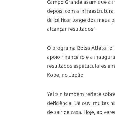
Campo Grande assim que a in
depois, com a infraestrutura
difícil ficar longe dos meus
alcançar resultados".
O programa Bolsa Atleta foi 
apoio financeiro e a inaugu
resultados espetaculares em
Kobe, no Japão.
Yeltsin também reflete sobr
deficiência. “Já ouvi muitas 
de sair de casa. Hoje, ao ver