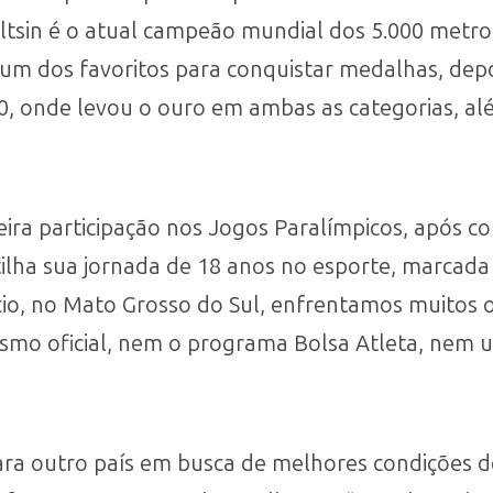
eltsin é o atual campeão mundial dos 5.000 metro
 um dos favoritos para conquistar medalhas, dep
 onde levou o ouro em ambas as categorias, alé
ira participação nos Jogos Paralímpicos, após c
ilha sua jornada de 18 anos no esporte, marcada 
nício, no Mato Grosso do Sul, enfrentamos muitos
ismo oficial, nem o programa Bolsa Atleta, nem 
ara outro país em busca de melhores condições d