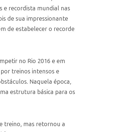
s e recordista mundial nas
ois de sua impressionante
m de estabelecer o recorde
ompetir no Rio 2016 e em
por treinos intensos e
 obstáculos. Naquela época,
uma estrutura básica para os
e treino, mas retornou a