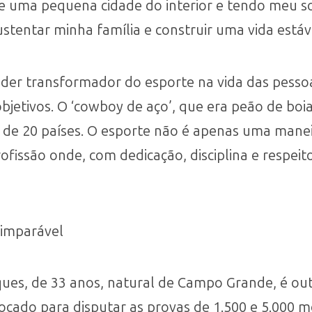
e uma pequena cidade do interior e tendo meu s
tentar minha família e construir uma vida estáve
der transformador do esporte na vida das pesso
bjetivos. O ‘cowboy de aço’, que era peão de bo
 de 20 países. O esporte não é apenas uma manei
ofissão onde, com dedicação, disciplina e respei
 imparável
cques, de 33 anos, natural de Campo Grande, é o
ocado para disputar as provas de 1.500 e 5.000 m