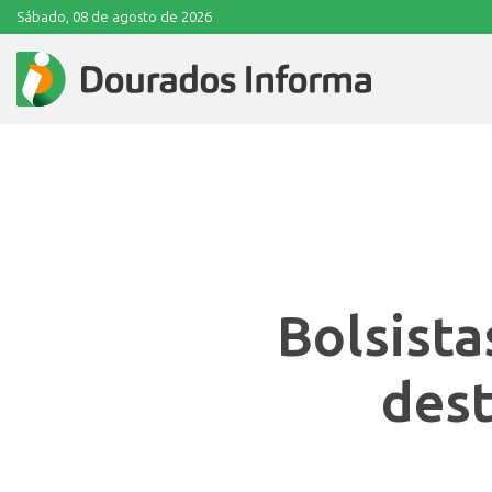
Sábado, 08 de agosto de 2026
Bolsista
dest