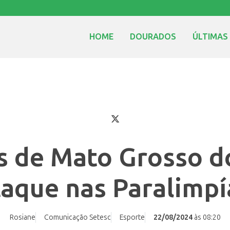
HOME
DOURADOS
ÚLTIMAS
s de Mato Grosso d
aque nas Paralimp
Rosiane
Comunicação Setesc
Esporte
22/08/2024
às 08:20