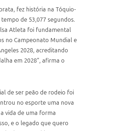
ata, fez história na Tóquio-
e tempo de 53,077 segundos.
olsa Atleta foi fundamental
dos no Campeonato Mundial e
Angeles 2028, acreditando
alha em 2028”, afirma o
al de ser peão de rodeio foi
controu no esporte uma nova
ha vida de uma forma
sso, e o legado que quero