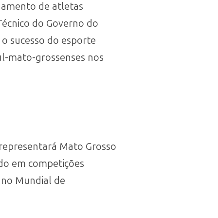
inamento de atletas
Técnico do Governo do
a o sucesso do esporte
sul-mato-grossenses nos
representará Mato Grosso
ado em competições
m no Mundial de