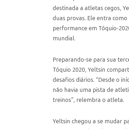
destinada a atletas cegos, Y
duas provas. Ele entra como
performance em Tóquio-2020,
mundial.
Preparando-se para sua terce
Tóquio 2020, Yeltsin compart
desafios diários. “Desde o i
não havia uma pista de atlet
treinos”, relembra o atleta.
Yeltsin chegou a se mudar p