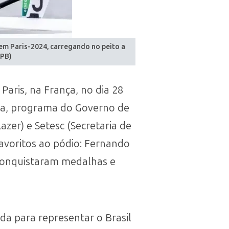
em Paris-2024, carregando no peito a
CPB)
aris, na França, no dia 28
ta, programa do Governo de
er) e Setesc (Secretaria de
favoritos ao pódio: Fernando
 conquistaram medalhas e
da para representar o Brasil