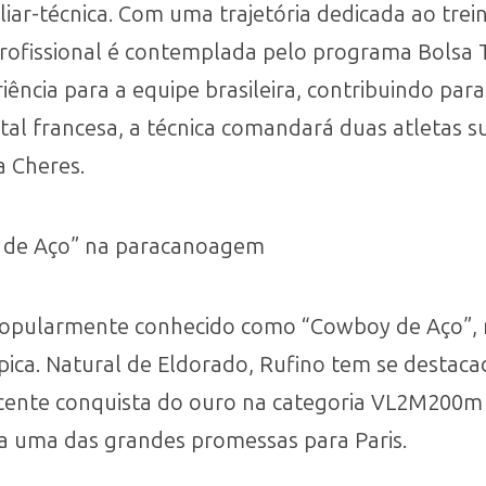
iar-técnica. Com uma trajetória dedicada ao tre
profissional é contemplada pelo programa Bolsa 
iência para a equipe brasileira, contribuindo par
ital francesa, a técnica comandará duas atletas 
a Cheres.
 de Aço” na paracanoagem
popularmente conhecido como “Cowboy de Aço”, 
ica. Natural de Eldorado, Rufino tem se destac
 recente conquista do ouro na categoria VL2M200
a uma das grandes promessas para Paris.