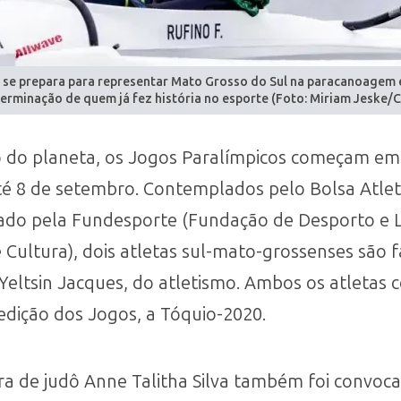
 se prepara para representar Mato Grosso do Sul na paracanoagem 
erminação de quem já fez história no esporte (Foto: Miriam Jeske/
 do planeta, os Jogos Paralímpicos começam em P
té 8 de setembro. Contemplados pelo Bolsa Atle
do pela Fundesporte (Fundação de Desporto e Laz
 Cultura), dois atletas sul-mato-grossenses são 
Yeltsin Jacques, do atletismo. Ambos os atletas
edição dos Jogos, a Tóquio-2020.
ra de judô Anne Talitha Silva também foi convoca