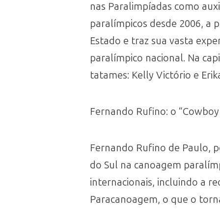
nas Paralimpíadas como auxil
paralímpicos desde 2006, a 
Estado e traz sua vasta exper
paralímpico nacional. Na cap
tatames: Kelly Victório e Erik
Fernando Rufino: o “Cowboy
Fernando Rufino de Paulo, 
do Sul na canoagem paralímp
internacionais, incluindo a
Paracanoagem, o que o torn