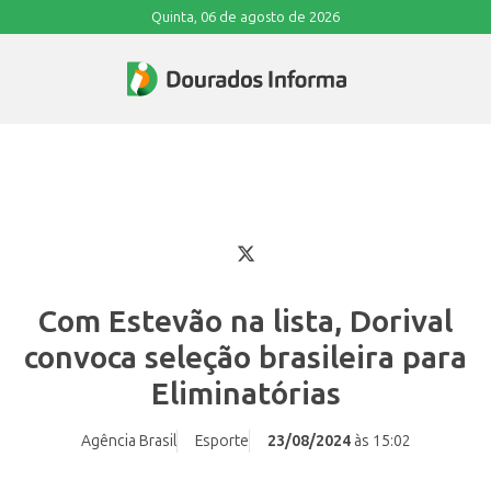
Quinta, 06 de agosto de 2026
Com Estevão na lista, Dorival
convoca seleção brasileira para
Eliminatórias
Agência Brasil
Esporte
23/08/2024
às 15:02