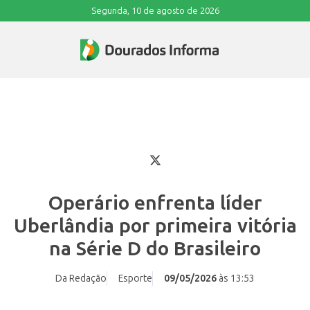
Segunda, 10 de agosto de 2026
Operário enfrenta líder
Uberlândia por primeira vitória
na Série D do Brasileiro
Da Redação
Esporte
09/05/2026
às 13:53