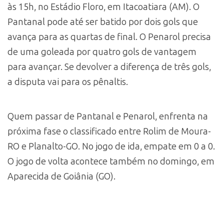
às 15h, no Estádio Floro, em Itacoatiara (AM). O
Pantanal pode até ser batido por dois gols que
avança para as quartas de final. O Penarol precisa
de uma goleada por quatro gols de vantagem
para avançar. Se devolver a diferença de três gols,
a disputa vai para os pênaltis.
Quem passar de Pantanal e Penarol, enfrenta na
próxima fase o classificado entre Rolim de Moura-
RO e Planalto-GO. No jogo de ida, empate em 0 a 0.
O jogo de volta acontece também no domingo, em
Aparecida de Goiânia (GO).