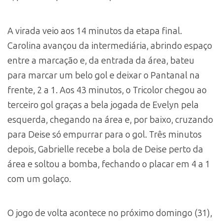
A virada veio aos 14 minutos da etapa final.
Carolina avançou da intermediária, abrindo espaço
entre a marcação e, da entrada da área, bateu
para marcar um belo gol e deixar o Pantanal na
frente, 2 a 1. Aos 43 minutos, o Tricolor chegou ao
terceiro gol graças a bela jogada de Evelyn pela
esquerda, chegando na área e, por baixo, cruzando
para Deise só empurrar para o gol. Três minutos
depois, Gabrielle recebe a bola de Deise perto da
área e soltou a bomba, fechando o placar em 4 a 1
com um golaço.
O jogo de volta acontece no próximo domingo (31),