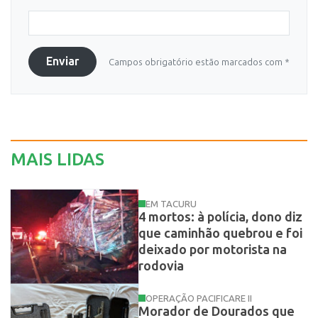
Enviar
Campos obrigatório estão marcados com *
MAIS LIDAS
EM TACURU
4 mortos: à polícia, dono diz
que caminhão quebrou e foi
deixado por motorista na
rodovia
OPERAÇÃO PACIFICARE II
Morador de Dourados que