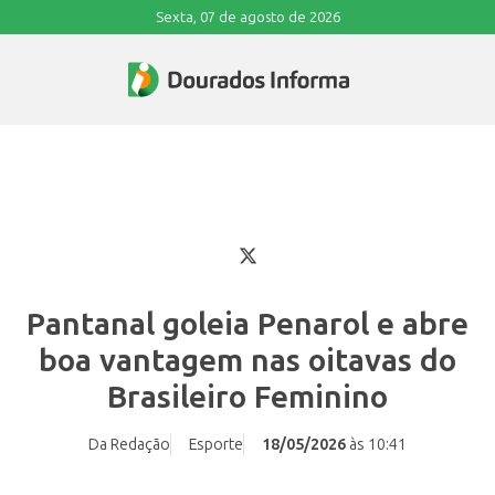
Sexta, 07 de agosto de 2026
Pantanal goleia Penarol e abre
boa vantagem nas oitavas do
Brasileiro Feminino
Da Redação
Esporte
18/05/2026
às 10:41