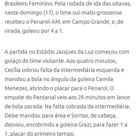
Brasileiro Feminino. Pela rodada de ida das oitavas,
neste domingo (17), o time sul-mato-grossense
recebeu o Penarol-AM, em Campo Grande, e, de
virada, goleou por 4 a 1.
A partida no Estádio Jacques da Luz começou com
golaço do time visitante. Aos quatro minutos,
Cecília cobrou falta da intermediária esquerda e
mandou a bola no ângulo da goleira Camila
Menezes, abrindo o placar para o Penarol. O
empate do Pantanal veio aos 29 minutos em lance
de bola parada. Na falta cobrada da intermediária,
Deise mandou para área e Sorriso, de cabeça,
desviou, encobrindo a goleira Grazi, para fazer 1 a
1, placar do primeiro tempo.