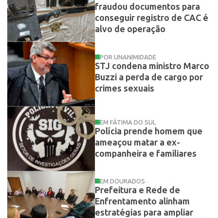
fraudou documentos para
conseguir registro de CAC é
alvo de operação
POR UNANIMIDADE
STJ condena ministro Marco
Buzzi a perda de cargo por
crimes sexuais
EM FÁTIMA DO SUL
Polícia prende homem que
ameaçou matar a ex-
companheira e familiares
EM DOURADOS
Prefeitura e Rede de
Enfrentamento alinham
estratégias para ampliar