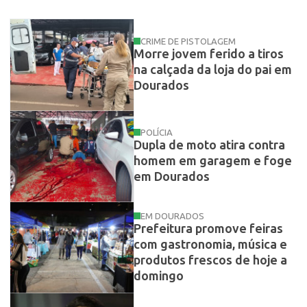
CRIME DE PISTOLAGEM
Morre jovem ferido a tiros
na calçada da loja do pai em
Dourados
POLÍCIA
Dupla de moto atira contra
homem em garagem e foge
em Dourados
EM DOURADOS
Prefeitura promove feiras
com gastronomia, música e
produtos frescos de hoje a
domingo