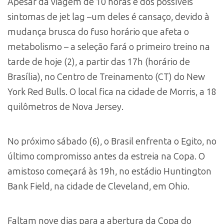
Apesar da viagem de 10 horas e dos possíveis
sintomas de jet lag –um deles é cansaço, devido à
mudança brusca do fuso horário que afeta o
metabolismo – a seleção fará o primeiro treino na
tarde de hoje (2), a partir das 17h (horário de
Brasília), no Centro de Treinamento (CT) do New
York Red Bulls. O local fica na cidade de Morris, a 18
quilômetros de Nova Jersey.
No próximo sábado (6), o Brasil enfrenta o Egito, no
último compromisso antes da estreia na Copa. O
amistoso começará às 19h, no estádio Huntington
Bank Field, na cidade de Cleveland, em Ohio.
Faltam nove dias para a abertura da Copa do