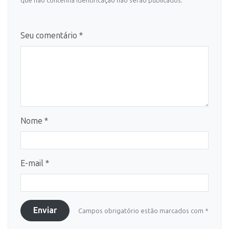
que não contenha identificação não serão publicados.
Seu comentário *
Nome *
E-mail *
Enviar
Campos obrigatório estão marcados com *