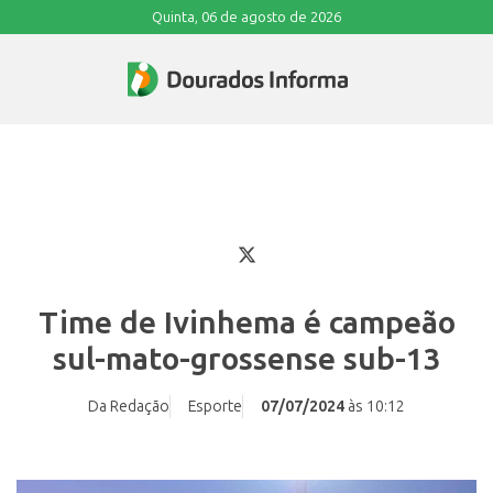
Quinta, 06 de agosto de 2026
Time de Ivinhema é campeão
sul-mato-grossense sub-13
Da Redação
Esporte
07/07/2024
às 10:12