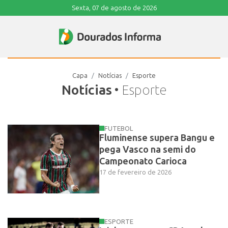
Sexta, 07 de agosto de 2026
Capa
Notícias
Esporte
Notícias
• Esporte
FUTEBOL
Fluminense supera Bangu e
pega Vasco na semi do
Campeonato Carioca
17 de fevereiro de 2026
ESPORTE