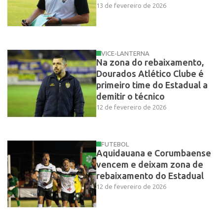
13 de fevereiro de 2026
VICE-LANTERNA
Na zona do rebaixamento,
Dourados Atlético Clube é
primeiro time do Estadual a
demitir o técnico
12 de fevereiro de 2026
FUTEBOL
Aquidauana e Corumbaense
vencem e deixam zona de
rebaixamento do Estadual
12 de fevereiro de 2026