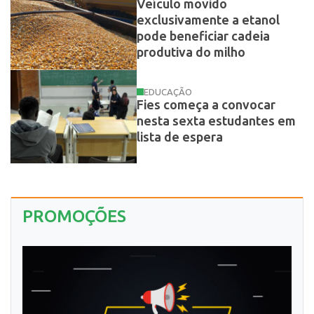
Veículo movido
exclusivamente a etanol
pode beneficiar cadeia
produtiva do milho
EDUCAÇÃO
Fies começa a convocar
nesta sexta estudantes em
lista de espera
PROMOÇÕES