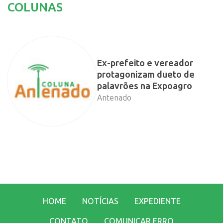
COLUNAS
Ex-prefeito e vereador
protagonizam dueto de
palavrões na Expoagro
Antenado
HOME
NOTÍCIAS
EXPEDIENTE
CONTATO
COMUNICAR ERRO