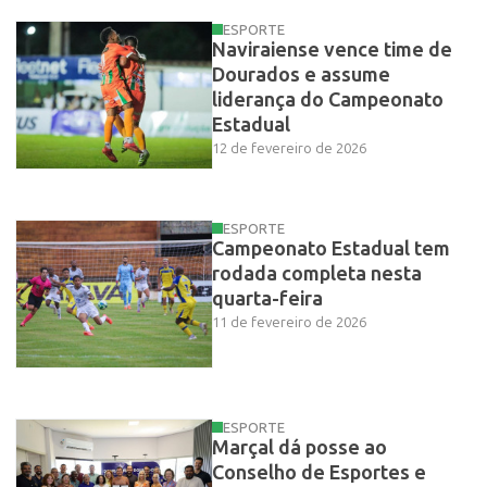
ESPORTE
Naviraiense vence time de
Dourados e assume
liderança do Campeonato
Estadual
12 de fevereiro de 2026
ESPORTE
Campeonato Estadual tem
rodada completa nesta
quarta-feira
11 de fevereiro de 2026
ESPORTE
Marçal dá posse ao
Conselho de Esportes e