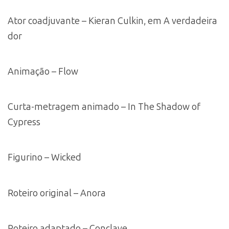
Ator coadjuvante – Kieran Culkin, em A verdadeira
dor
Animação – Flow
Curta-metragem animado – In The Shadow of
Cypress
Figurino – Wicked
Roteiro original – Anora
Roteiro adaptado – Conclave