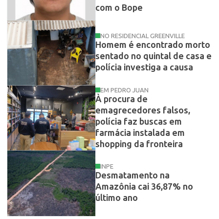
com o Bope
NO RESIDENCIAL GREENVILLE
Homem é encontrado morto
sentado no quintal de casa e
polícia investiga a causa
EM PEDRO JUAN
À procura de
emagrecedores falsos,
polícia faz buscas em
farmácia instalada em
shopping da fronteira
INPE
Desmatamento na
Amazônia cai 36,87% no
último ano