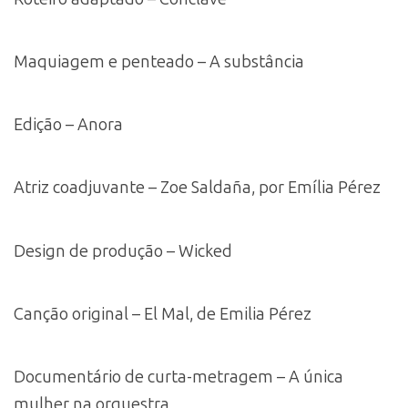
Maquiagem e penteado – A substância
Edição – Anora
Atriz coadjuvante – Zoe Saldaña, por Emília Pérez
Design de produção – Wicked
Canção original – El Mal, de Emilia Pérez
Documentário de curta-metragem – A única
mulher na orquestra