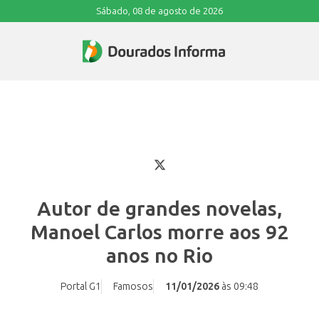
Sábado, 08 de agosto de 2026
Autor de grandes novelas,
Manoel Carlos morre aos 92
anos no Rio
Portal G1
Famosos
11/01/2026
às 09:48