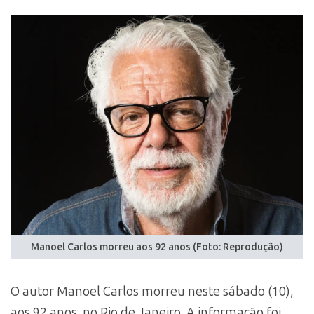
Manoel Carlos morreu aos 92 anos (Foto: Reprodução)
O autor Manoel Carlos morreu neste sábado (10),
aos 92 anos, no Rio de Janeiro. A informação foi