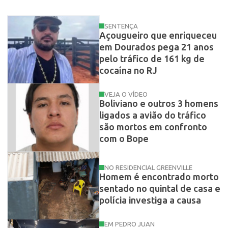
SENTENÇA
Açougueiro que enriqueceu
em Dourados pega 21 anos
pelo tráfico de 161 kg de
cocaína no RJ
VEJA O VÍDEO
Boliviano e outros 3 homens
ligados a avião do tráfico
são mortos em confronto
com o Bope
NO RESIDENCIAL GREENVILLE
Homem é encontrado morto
sentado no quintal de casa e
polícia investiga a causa
EM PEDRO JUAN