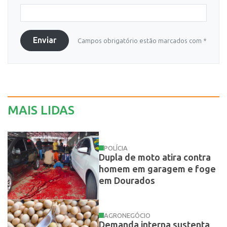
Enviar
Campos obrigatório estão marcados com *
MAIS LIDAS
POLÍCIA
Dupla de moto atira contra
homem em garagem e foge
em Dourados
AGRONEGÓCIO
Demanda interna sustenta