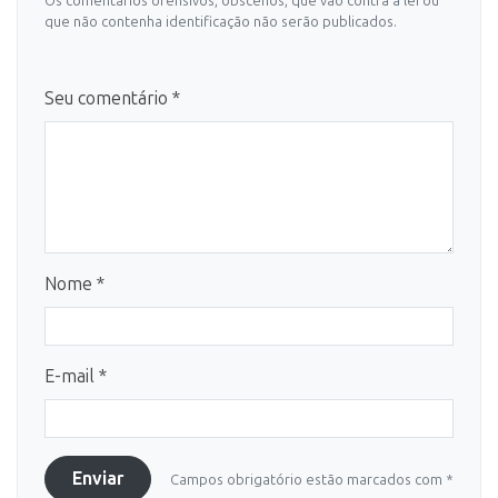
Os comentários ofensivos, obscenos, que vão contra a lei ou
que não contenha identificação não serão publicados.
Seu comentário *
Nome *
E-mail *
Enviar
Campos obrigatório estão marcados com *