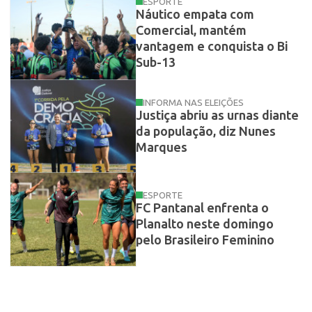
ESPORTE
Náutico empata com
Comercial, mantém
vantagem e conquista o Bi
Sub-13
INFORMA NAS ELEIÇÕES
Justiça abriu as urnas diante
da população, diz Nunes
Marques
ESPORTE
FC Pantanal enfrenta o
Planalto neste domingo
pelo Brasileiro Feminino