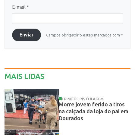
E-mail *
Enviar
Campos obrigatório estão marcados com *
MAIS LIDAS
CRIME DE PISTOLAGEM
Morre jovem ferido a tiros
na calçada da loja do pai em
Dourados