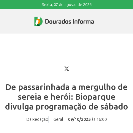
Sexta, 07 de agosto de 2026
De passarinhada a mergulho de
sereia e herói: Bioparque
divulga programação de sábado
Da Redação
Geral
09/10/2025
às 16:00