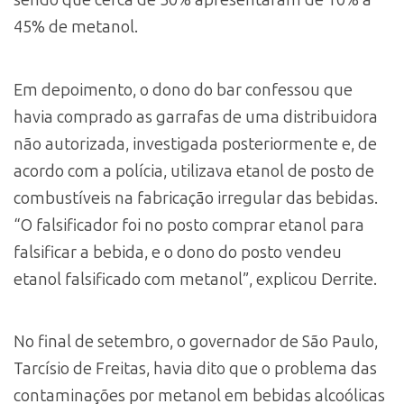
sendo que cerca de 50% apresentaram de 10% a
45% de metanol.
Em depoimento, o dono do bar confessou que
havia comprado as garrafas de uma distribuidora
não autorizada, investigada posteriormente e, de
acordo com a polícia, utilizava etanol de posto de
combustíveis na fabricação irregular das bebidas.
“O falsificador foi no posto comprar etanol para
falsificar a bebida, e o dono do posto vendeu
etanol falsificado com metanol”, explicou Derrite.
No final de setembro, o governador de São Paulo,
Tarcísio de Freitas, havia dito que o problema das
contaminações por metanol em bebidas alcoólicas