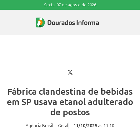
Sexta, 07 de agosto de 2026
Fábrica clandestina de bebidas
em SP usava etanol adulterado
de postos
Agência Brasil
Geral
11/10/2025
às 11:10