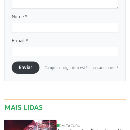
Nome *
E-mail *
Enviar
Campos obrigatório estão marcados com *
MAIS LIDAS
EM TACURU