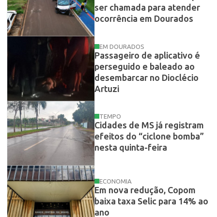
ser chamada para atender
ocorrência em Dourados
EM DOURADOS
Passageiro de aplicativo é
perseguido e baleado ao
desembarcar no Dioclécio
Artuzi
TEMPO
Cidades de MS já registram
efeitos do “ciclone bomba”
nesta quinta-feira
ECONOMIA
Em nova redução, Copom
baixa taxa Selic para 14% ao
ano