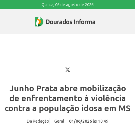
Quinta, 06 de agosto de 2026
Junho Prata abre mobilização
de enfrentamento à violência
contra a população idosa em MS
Da Redação
Geral
01/06/2026
às 10:49