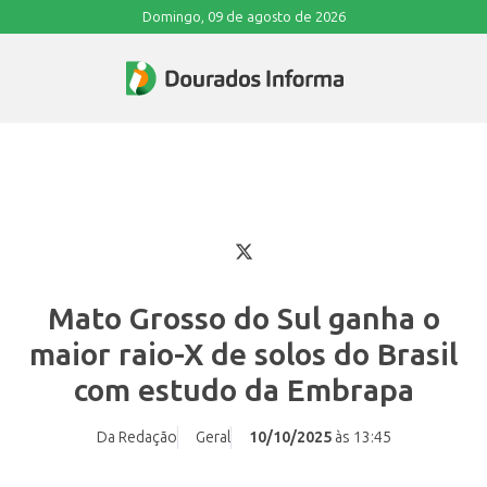
Domingo, 09 de agosto de 2026
Mato Grosso do Sul ganha o
maior raio-X de solos do Brasil
com estudo da Embrapa
Da Redação
Geral
10/10/2025
às 13:45