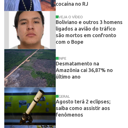
cocaína no RJ
VEJA O VÍDEO
Boliviano e outros 3 homens
ligados a avião do tráfico
são mortos em confronto
com o Bope
INPE
Desmatamento na
Amazônia cai 36,87% no
último ano
GERAL
Agosto terá 2 eclipses;
saiba como assistir aos
fenômenos