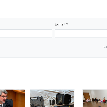
E-mail *
Ca