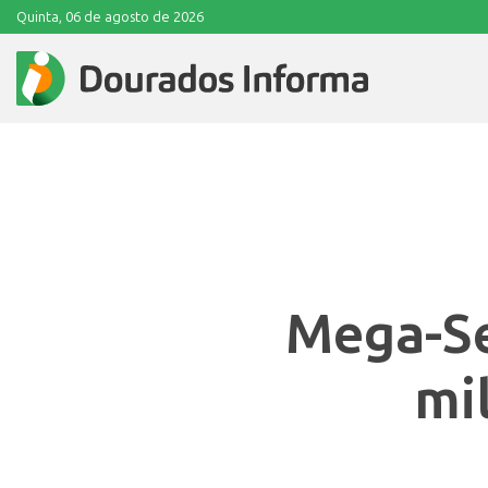
Quinta, 06 de agosto de 2026
Mega-Se
mi