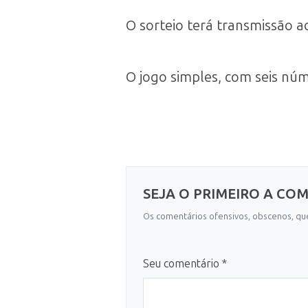
O sorteio terá transmissão a
O jogo simples, com seis núm
SEJA O PRIMEIRO A CO
Os comentários ofensivos, obscenos, que
Seu comentário *